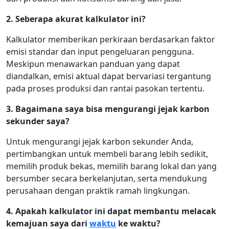
2. Seberapa akurat kalkulator ini?
Kalkulator memberikan perkiraan berdasarkan faktor
emisi standar dan input pengeluaran pengguna.
Meskipun menawarkan panduan yang dapat
diandalkan, emisi aktual dapat bervariasi tergantung
pada proses produksi dan rantai pasokan tertentu.
3. Bagaimana saya bisa mengurangi jejak karbon
sekunder saya?
Untuk mengurangi jejak karbon sekunder Anda,
pertimbangkan untuk membeli barang lebih sedikit,
memilih produk bekas, memilih barang lokal dan yang
bersumber secara berkelanjutan, serta mendukung
perusahaan dengan praktik ramah lingkungan.
4. Apakah kalkulator ini dapat membantu melacak
kemajuan saya dari
waktu
ke waktu?