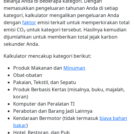
belanja Anda di beberapa kategori. Dengan
memasukkan pengeluaran tahunan Anda di setiap
kategori, kalkulator mengalikan pengeluaran Anda
dengan
faktor
emisi terkait untuk memperkirakan total
emisi CO₂ untuk kategori tersebut. Hasilnya kemudian
dijumlahkan untuk memberikan total jejak karbon
sekunder Anda.
Kalkulator mencakup kategori berikut:
Produk Makanan dan
Minuman
Obat-obatan
Pakaian, Tekstil, dan Sepatu
Produk Berbasis Kertas (misalnya, buku, majalah,
koran)
Komputer dan Peralatan TI
Perabotan dan Barang Jadi Lainnya
Kendaraan Bermotor (tidak termasuk
biaya bahan
bakar
)
Hotel, Restoran, dan Pub