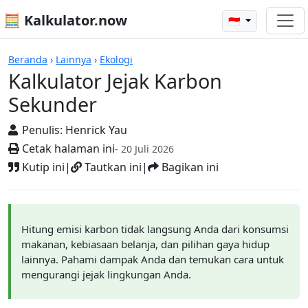
🧮 Kalkulator.now
🇮🇩
Kalkulator-kalkulator
Beranda
›
Lainnya
›
Ekologi
Kalkulator Jejak Karbon
Sekunder
Penulis:
Henrick Yau
Cetak halaman ini
- 20 Juli 2026
Kutip ini
|
Tautkan ini
|
Bagikan ini
Hitung emisi karbon tidak langsung Anda dari konsumsi
makanan, kebiasaan belanja, dan pilihan gaya hidup
lainnya. Pahami dampak Anda dan temukan cara untuk
mengurangi jejak lingkungan Anda.