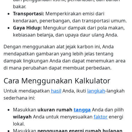
bakar.
Transportasi:
Memperkirakan emisi dari
kendaraan, penerbangan, dan transportasi umum.
Gaya Hidup:
Mengukur dampak dari pola makan,
kebiasaan belanja, dan upaya daur ulang Anda.
Dengan menggunakan alat jejak karbon ini, Anda
mendapatkan gambaran yang lebih jelas tentang
dampak lingkungan Anda dan dapat menemukan area
di mana perubahan dapat membuat perbedaan.
Cara Menggunakan Kalkulator
Untuk mendapatkan
hasil
Anda, ikuti
langkah
-langkah
sederhana ini:
Masukkan
ukuran rumah
tangga
Anda dan pilih
wilayah
Anda untuk menyesuaikan
faktor
energi
lokal.
Masukkan
penggunaan energi rumah bulanan