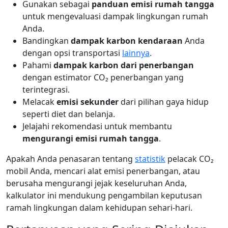
Gunakan sebagai
panduan emisi rumah tangga
untuk mengevaluasi dampak lingkungan rumah
Anda.
Bandingkan
dampak karbon kendaraan
Anda
dengan opsi transportasi
lainnya
.
Pahami
dampak karbon dari penerbangan
dengan estimator CO₂ penerbangan yang
terintegrasi.
Melacak
emisi sekunder
dari pilihan gaya hidup
seperti diet dan belanja.
Jelajahi rekomendasi untuk membantu
mengurangi emisi rumah tangga
.
Apakah Anda penasaran tentang
statistik
pelacak CO₂
mobil Anda, mencari alat emisi penerbangan, atau
berusaha mengurangi jejak keseluruhan Anda,
kalkulator ini mendukung pengambilan keputusan
ramah lingkungan dalam kehidupan sehari-hari.