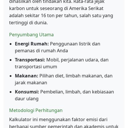
dihasilkan oleh tindakan kita. Rata-rata jejak
karbon untuk seseorang di Amerika Serikat
adalah sekitar 16 ton per tahun, salah satu yang
tertinggi di dunia.
Penyumbang Utama
Energi Rumah:
Penggunaan listrik dan
pemanas di rumah Anda
Transportasi:
Mobil, perjalanan udara, dan
transportasi umum
Makanan:
Pilihan diet, limbah makanan, dan
jarak makanan
Konsumsi:
Pembelian, limbah, dan kebiasaan
daur ulang
Metodologi Perhitungan
Kalkulator ini menggunakan faktor emisi dari
berbagai sumber pemerintah dan akademis untuk