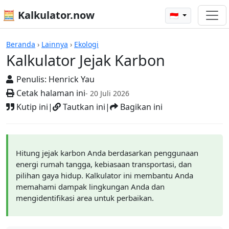
🧮 Kalkulator.now
🇮🇩
Kalkulator-kalkulator
Beranda
›
Lainnya
›
Ekologi
Kalkulator Jejak Karbon
Penulis:
Henrick Yau
Cetak halaman ini
- 20 Juli 2026
Kutip ini
|
Tautkan ini
|
Bagikan ini
Hitung jejak karbon Anda berdasarkan penggunaan
energi rumah tangga, kebiasaan transportasi, dan
pilihan gaya hidup. Kalkulator ini membantu Anda
memahami dampak lingkungan Anda dan
mengidentifikasi area untuk perbaikan.