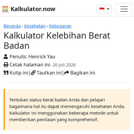
🧮 Kalkulator.now
🇮🇩
Kalkulator-kalkulator
Beranda
›
Kesehatan
›
Kebugaran
Kalkulator Kelebihan Berat
Badan
Penulis:
Henrick Yau
Cetak halaman ini
- 20 Juli 2026
Kutip ini
|
Tautkan ini
|
Bagikan ini
Tentukan status berat badan Anda dan pelajari
bagaimana hal itu dapat memengaruhi kesehatan Anda.
Kalkulator ini menggunakan beberapa metode untuk
memberikan penilaian yang komprehensif.