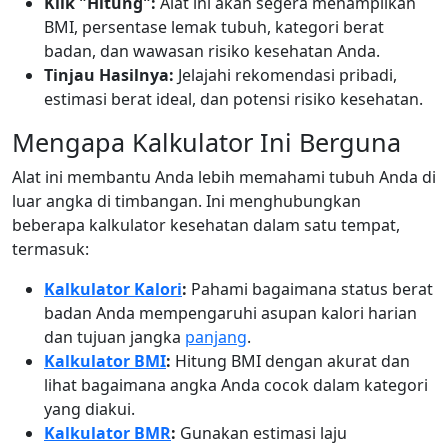
Klik "Hitung":
Alat ini akan segera menampilkan
BMI, persentase lemak tubuh, kategori berat
badan, dan wawasan risiko kesehatan Anda.
Tinjau Hasilnya:
Jelajahi rekomendasi pribadi,
estimasi berat ideal, dan potensi risiko kesehatan.
Mengapa Kalkulator Ini Berguna
Alat ini membantu Anda lebih memahami tubuh Anda di
luar angka di timbangan. Ini menghubungkan
beberapa kalkulator kesehatan dalam satu tempat,
termasuk:
Kalkulator Kalori
:
Pahami bagaimana status berat
badan Anda mempengaruhi asupan kalori harian
dan tujuan jangka
panjang
.
Kalkulator BMI
:
Hitung BMI dengan akurat dan
lihat bagaimana angka Anda cocok dalam kategori
yang diakui.
Kalkulator BMR
:
Gunakan estimasi laju