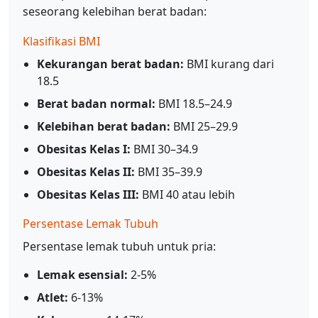
seseorang kelebihan berat badan:
Klasifikasi BMI
Kekurangan berat badan:
BMI kurang dari
18.5
Berat badan normal:
BMI 18.5–24.9
Kelebihan berat badan:
BMI 25–29.9
Obesitas Kelas I:
BMI 30–34.9
Obesitas Kelas II:
BMI 35–39.9
Obesitas Kelas III:
BMI 40 atau lebih
Persentase Lemak Tubuh
Persentase lemak tubuh untuk pria:
Lemak esensial:
2-5%
Atlet:
6-13%