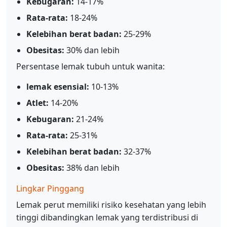
Kebugaran:
14-17%
Rata-rata:
18-24%
Kelebihan berat badan:
25-29%
Obesitas:
30% dan lebih
Persentase lemak tubuh untuk wanita:
lemak esensial:
10-13%
Atlet:
14-20%
Kebugaran:
21-24%
Rata-rata:
25-31%
Kelebihan berat badan:
32-37%
Obesitas:
38% dan lebih
Lingkar Pinggang
Lemak perut memiliki risiko kesehatan yang lebih
tinggi dibandingkan lemak yang terdistribusi di