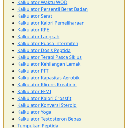
Kalkulator Waktu WOD
Kalkulator Persentil Berat Badan
Kalkulator Serat
Kalkulator Kalori Pemeliharaan
Kalkulator RPE
Kalkulator Langkah
Kalkulator Puasa Intermiten
Kalkulator Dosis Peptida
Kalkulator Terapi Pasca Siklus
Kalkulator Kehilangan Lemak
Kalkulator PFT
Kalkulator Kapasitas Aerobik
Kalkulator Klirens Kreatinin
Kalkulator FFMI
Kalkulator Kalori Crossfit
Kalkulator Konversi Steroid
Kalkulator Yoga
Kalkulator Testosteron Bebas
Tumpukan Peptida