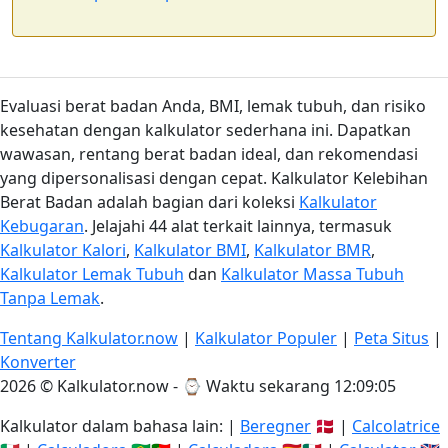
Evaluasi berat badan Anda, BMI, lemak tubuh, dan risiko
kesehatan dengan kalkulator sederhana ini. Dapatkan
wawasan, rentang berat badan ideal, dan rekomendasi
yang dipersonalisasi dengan cepat. Kalkulator Kelebihan
Berat Badan adalah bagian dari koleksi
Kalkulator
Kebugaran
. Jelajahi 44 alat terkait lainnya, termasuk
Kalkulator Kalori
,
Kalkulator BMI
,
Kalkulator BMR
,
Kalkulator Lemak Tubuh
dan
Kalkulator Massa Tubuh
Tanpa Lemak
.
Tentang Kalkulator.now
|
Kalkulator Populer
|
Peta Situs
|
Konverter
2026 © Kalkulator.now - ⌚
Waktu sekarang 12:09:06
Kalkulator dalam bahasa lain: |
Beregner
🇩🇰 |
Calcolatrice