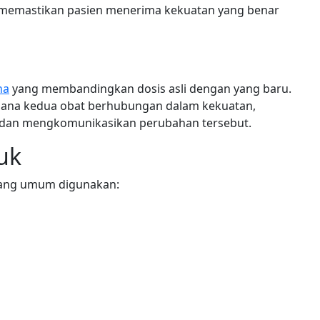
ni memastikan pasien menerima kekuatan yang benar
na
yang membandingkan dosis asli dengan yang baru.
mana kedua obat berhubungan dalam kekuatan,
dan mengkomunikasikan perubahan tersebut.
uk
 yang umum digunakan: