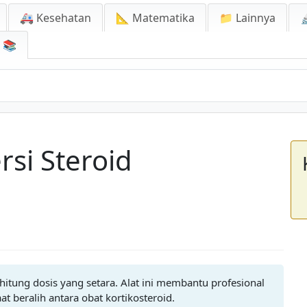
🚑 Kesehatan
📐 Matematika
📁 Lainnya

📚
rsi Steroid
hitung dosis yang setara. Alat ini membantu profesional
t beralih antara obat kortikosteroid.