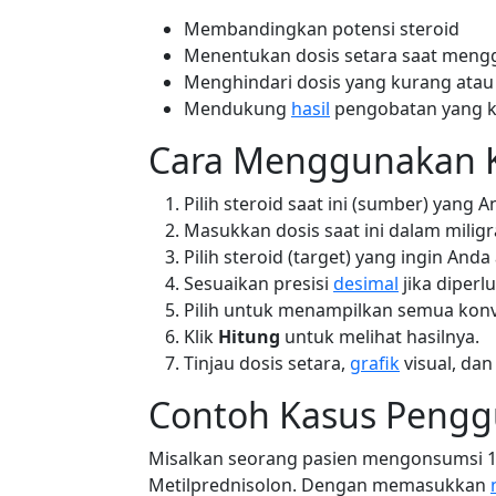
Membandingkan potensi steroid
Menentukan dosis setara saat mengg
Menghindari dosis yang kurang atau b
Mendukung
hasil
pengobatan yang k
Cara Menggunakan K
Pilih steroid saat ini (sumber) yang 
Masukkan dosis saat ini dalam milig
Pilih steroid (target) yang ingin Anda
Sesuaikan presisi
desimal
jika diperl
Pilih untuk menampilkan semua kon
Klik
Hitung
untuk melihat hasilnya.
Tinjau dosis setara,
grafik
visual, dan
Contoh Kasus Peng
Misalkan seorang pasien mengonsumsi 10
Metilprednisolon. Dengan memasukkan