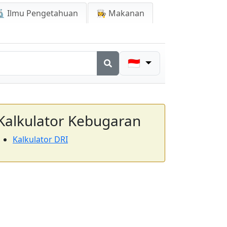
 Ilmu Pengetahuan
👩‍🍳 Makanan
🇮🇩
Kalkulator Kebugaran
Kalkulator DRI