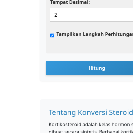
Tempat Desimal:
Tampilkan Langkah Perhitunga
Hitung
Tentang Konversi Steroi
Kortikosteroid adalah kelas hormon s
dibuat secara sintetis. Berbagai kort