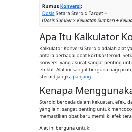
Rumus
Konversi
:
Dosis
Setara Steroid Target =
(
Dosis Sumber
×
Kekuatan Sumber
) ÷
Kekua
Apa Itu Kalkulator Ko
Kalkulator Konversi Steroid adalah ala
antara berbagai obat kortikosteroid. Set
konversi yang akurat sangat penting un
efektif. Alat ini sangat berguna bagi prof
steroid jangka
panjang
.
Kenapa Menggunakan 
Steroid berbeda dalam kekuatan, efek, dan
yang lain, sangat penting untuk mencoco
memastikan obat baru memiliki efek tera
Alat ini berguna untuk: