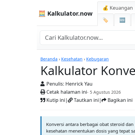
💰 Keuangan
🧮 Kalkulator.now
🏷️
🆕
Kalkulator-kalkulator
Beranda
›
Kesehatan
›
Kebugaran
Kalkulator Konve
Penulis:
Henrick Yau
Cetak halaman ini
- 5 Agustus 2026
Kutip ini
|
Tautkan ini
|
Bagikan ini
Konversi antara berbagai obat steroid dan 
kesehatan menentukan dosis yang tepat saa