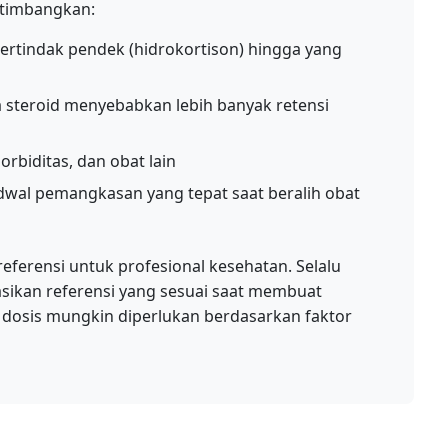
rtimbangkan:
bertindak pendek (hidrokortison) hingga yang
steroid menyebabkan lebih banyak retensi
rbiditas, dan obat lain
wal pemangkasan yang tepat saat beralih obat
 referensi untuk profesional kesehatan. Selalu
asikan referensi yang sesuai saat membuat
dosis mungkin diperlukan berdasarkan faktor