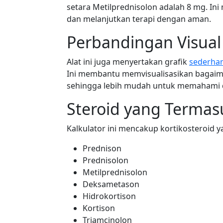
setara Metilprednisolon adalah 8 mg. I
dan melanjutkan terapi dengan aman.
Perbandingan Visual
Alat ini juga menyertakan grafik
sederha
Ini membantu memvisualisasikan bagai
sehingga lebih mudah untuk memahami 
Steroid yang Termas
Kalkulator ini mencakup kortikosteroid
Prednison
Prednisolon
Metilprednisolon
Deksametason
Hidrokortison
Kortison
Triamcinolon