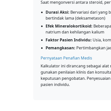
Saat mengonversi antara steroid, pe
Durasi Aksi:
Bervariasi dari yang 
bertindak lama (deksametason)
Efek Mineralokortikoid:
Beberapa 
natrium dan kehilangan kalium
Faktor Pasien Individu:
Usia, komo
Pemangkasan:
Pertimbangkan jad
Pernyataan Penafian Medis
Kalkulator ini dirancang sebagai alat
gunakan penilaian klinis dan konsult
keputusan pengobatan. Penyesuaian 
pasien individu.