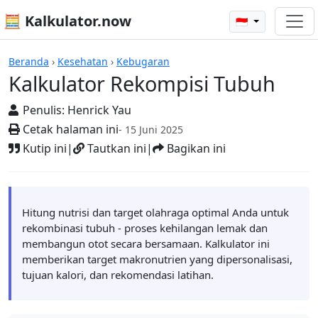
🧮 Kalkulator.now
🇮🇩
Kalkulator-kalkulator
Beranda
›
Kesehatan
›
Kebugaran
Kalkulator Rekompisi Tubuh
Penulis:
Henrick Yau
Cetak halaman ini
- 15 Juni 2025
Kutip ini
|
Tautkan ini
|
Bagikan ini
Hitung nutrisi dan target olahraga optimal Anda untuk
rekombinasi tubuh - proses kehilangan lemak dan
membangun otot secara bersamaan. Kalkulator ini
memberikan target makronutrien yang dipersonalisasi,
tujuan kalori, dan rekomendasi latihan.