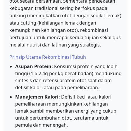
otot secara bersamaan. Sementara pendekatan
kebugaran tradisional sering berfokus pada
bulking (meningkatkan otot dengan sedikit lemak)
atau cutting (kehilangan lemak dengan
kemungkinan kehilangan otot), rekombinasi
bertujuan untuk mencapai kedua tujuan sekaligus
melalui nutrisi dan latihan yang strategis.
Prinsip Utama Rekombinasi Tubuh
Asupan Protein:
Konsumsi protein yang lebih
tinggi (1.6-2.4g per kg berat badan) mendukung
sintesis dan retensi protein otot saat dalam
defisit kalori atau pada pemeliharaan.
Manajemen Kalori:
Defisit kecil atau kalori
pemeliharaan memungkinkan kehilangan
lemak sambil memberikan energi yang cukup
untuk pertumbuhan otot, terutama untuk
pemula dan menengah.