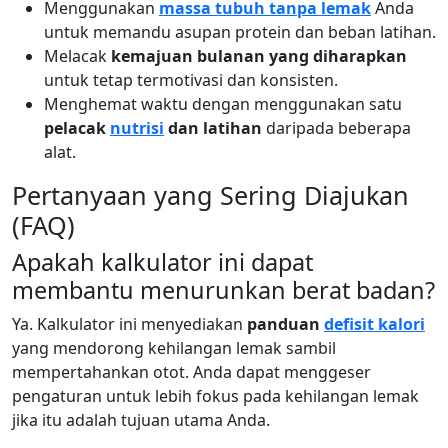
Menggunakan
massa tubuh tanpa lemak
Anda
untuk memandu asupan protein dan beban latihan.
Melacak
kemajuan bulanan yang diharapkan
untuk tetap termotivasi dan konsisten.
Menghemat waktu dengan menggunakan satu
pelacak
nutrisi
dan latihan
daripada beberapa
alat.
Pertanyaan yang Sering Diajukan
(FAQ)
Apakah kalkulator ini dapat
membantu menurunkan berat badan?
Ya. Kalkulator ini menyediakan
panduan
defisit kalori
yang mendorong kehilangan lemak sambil
mempertahankan otot. Anda dapat menggeser
pengaturan untuk lebih fokus pada kehilangan lemak
jika itu adalah tujuan utama Anda.