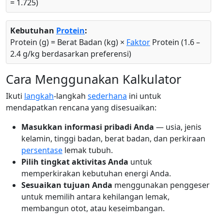
= 1.725)
Kebutuhan
Protein
:
Protein (g) = Berat Badan (kg) ×
Faktor
Protein (1.6 –
2.4 g/kg berdasarkan preferensi)
Cara Menggunakan Kalkulator
Ikuti
langkah
-langkah
sederhana
ini untuk
mendapatkan rencana yang disesuaikan:
Masukkan informasi pribadi Anda
— usia, jenis
kelamin, tinggi badan, berat badan, dan perkiraan
persentase
lemak tubuh.
Pilih tingkat aktivitas Anda
untuk
memperkirakan kebutuhan energi Anda.
Sesuaikan tujuan Anda
menggunakan penggeser
untuk memilih antara kehilangan lemak,
membangun otot, atau keseimbangan.