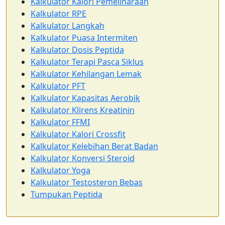
Kalkulator Kalori Pemeliharaan
Kalkulator RPE
Kalkulator Langkah
Kalkulator Puasa Intermiten
Kalkulator Dosis Peptida
Kalkulator Terapi Pasca Siklus
Kalkulator Kehilangan Lemak
Kalkulator PFT
Kalkulator Kapasitas Aerobik
Kalkulator Klirens Kreatinin
Kalkulator FFMI
Kalkulator Kalori Crossfit
Kalkulator Kelebihan Berat Badan
Kalkulator Konversi Steroid
Kalkulator Yoga
Kalkulator Testosteron Bebas
Tumpukan Peptida