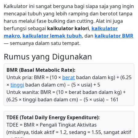
Kalkulator ini sangat berguna bagi siapa saja yang ingin
mencapai tubuh yang lebih ramping dan berotot tanpa
harus melalui fase bulking dan cutting. Alat ini juga
berfungsi sebagai
kalkulator kalori
,
kalkulator
makro
,
kalkulator lemak tubuh
, dan
kalkulator BMR
— semuanya dalam satu tempat.
Rumus yang Digunakan
BMR (Basal Metabolic Rate):
Untuk pria: BMR = (10 ×
berat
badan dalam kg) + (6.25
×
tinggi
badan dalam cm) − (5 × usia) + 5
Untuk wanita: BMR = (10 × berat badan dalam kg) +
(6.25 × tinggi badan dalam cm) − (5 × usia) − 161
TDEE (Total Daily Energy Expenditure):
TDEE = BMR × Pengali Tingkat Aktivitas
(misalnya, tidak aktif = 1.2, sedang = 1.55, sangat aktif