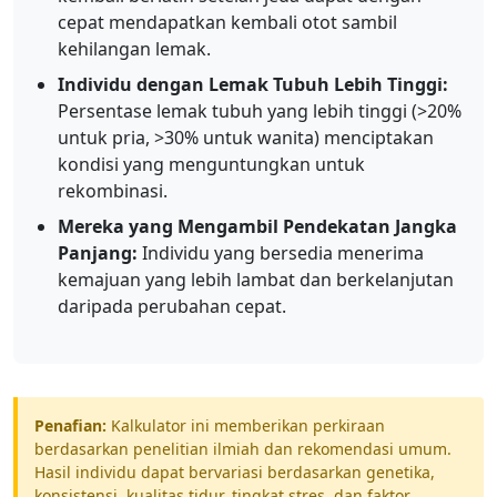
cepat mendapatkan kembali otot sambil
kehilangan lemak.
Individu dengan Lemak Tubuh Lebih Tinggi:
Persentase lemak tubuh yang lebih tinggi (>20%
untuk pria, >30% untuk wanita) menciptakan
kondisi yang menguntungkan untuk
rekombinasi.
Mereka yang Mengambil Pendekatan Jangka
Panjang:
Individu yang bersedia menerima
kemajuan yang lebih lambat dan berkelanjutan
daripada perubahan cepat.
Penafian:
Kalkulator ini memberikan perkiraan
berdasarkan penelitian ilmiah dan rekomendasi umum.
Hasil individu dapat bervariasi berdasarkan genetika,
konsistensi, kualitas tidur, tingkat stres, dan faktor