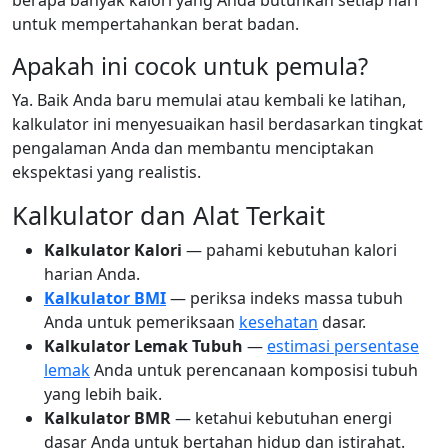
berapa banyak kalori yang Anda butuhkan setiap hari
untuk mempertahankan berat badan.
Apakah ini cocok untuk pemula?
Ya. Baik Anda baru memulai atau kembali ke latihan,
kalkulator ini menyesuaikan hasil berdasarkan tingkat
pengalaman Anda dan membantu menciptakan
ekspektasi yang realistis.
Kalkulator dan Alat Terkait
Kalkulator Kalori
— pahami kebutuhan kalori
harian Anda.
Kalkulator BMI
— periksa indeks massa tubuh
Anda untuk pemeriksaan
kesehatan
dasar.
Kalkulator Lemak Tubuh
—
estimasi persentase
lemak
Anda untuk perencanaan komposisi tubuh
yang lebih baik.
Kalkulator BMR
— ketahui kebutuhan energi
dasar Anda untuk bertahan hidup dan istirahat.