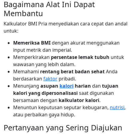
Bagaimana Alat Ini Dapat
Membantu
Kalkulator BMI Pria menyediakan cara cepat dan andal
untuk:
Memeriksa BMI
dengan akurat menggunakan
input metrik dan imperial.
Memperkirakan
persentase lemak tubuh
untuk
wawasan yang lebih dalam.
Memahami
rentang berat badan sehat
Anda
berdasarkan
faktor
pribadi.
Menunjang
asupan
kalori
harian
dan
tujuan
kalori yang dipersonalisasi
saat digunakan
bersamaan dengan
kalkulator kalori
.
Menuntun keputusan seputar kebugaran,
nutrisi
,
atau perbaikan gaya hidup.
Pertanyaan yang Sering Diajukan