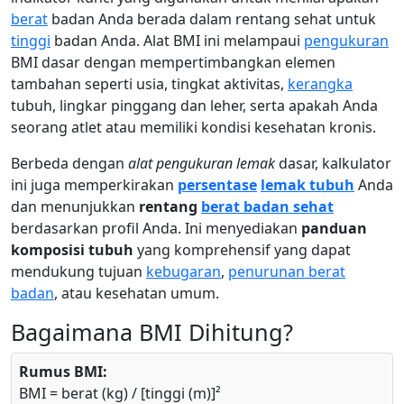
berat
badan Anda berada dalam rentang sehat untuk
tinggi
badan Anda. Alat BMI ini melampaui
pengukuran
BMI dasar dengan mempertimbangkan elemen
tambahan seperti usia, tingkat aktivitas,
kerangka
tubuh, lingkar pinggang dan leher, serta apakah Anda
seorang atlet atau memiliki kondisi kesehatan kronis.
Berbeda dengan
alat pengukuran lemak
dasar, kalkulator
ini juga memperkirakan
persentase
lemak tubuh
Anda
dan menunjukkan
rentang
berat badan sehat
berdasarkan profil Anda. Ini menyediakan
panduan
komposisi tubuh
yang komprehensif yang dapat
mendukung tujuan
kebugaran
,
penurunan berat
badan
, atau kesehatan umum.
Bagaimana BMI Dihitung?
Rumus BMI:
BMI = berat (kg) / [tinggi (m)]²