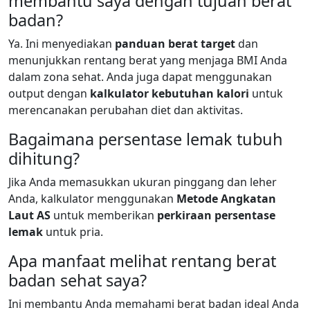
membantu saya dengan tujuan berat
badan?
Ya. Ini menyediakan
panduan berat target
dan
menunjukkan rentang berat yang menjaga BMI Anda
dalam zona sehat. Anda juga dapat menggunakan
output dengan
kalkulator kebutuhan kalori
untuk
merencanakan perubahan diet dan aktivitas.
Bagaimana persentase lemak tubuh
dihitung?
Jika Anda memasukkan ukuran pinggang dan leher
Anda, kalkulator menggunakan
Metode Angkatan
Laut AS
untuk memberikan
perkiraan persentase
lemak
untuk pria.
Apa manfaat melihat rentang berat
badan sehat saya?
Ini membantu Anda memahami berat badan ideal Anda