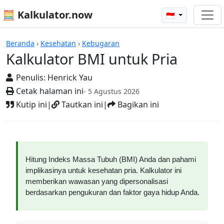
🧮 Kalkulator.now
🇮🇩
Kalkulator-kalkulator
Beranda
›
Kesehatan
›
Kebugaran
Kalkulator BMI untuk Pria
Penulis:
Henrick Yau
Cetak halaman ini
- 5 Agustus 2026
Kutip ini
|
Tautkan ini
|
Bagikan ini
Hitung Indeks Massa Tubuh (BMI) Anda dan pahami
implikasinya untuk kesehatan pria. Kalkulator ini
memberikan wawasan yang dipersonalisasi
berdasarkan pengukuran dan faktor gaya hidup Anda.