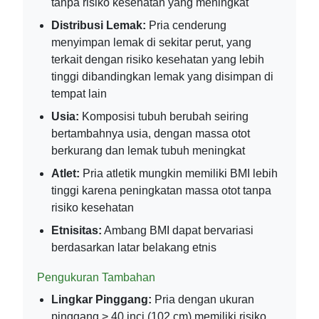
tanpa risiko kesehatan yang meningkat
Distribusi Lemak:
Pria cenderung
menyimpan lemak di sekitar perut, yang
terkait dengan risiko kesehatan yang lebih
tinggi dibandingkan lemak yang disimpan di
tempat lain
Usia:
Komposisi tubuh berubah seiring
bertambahnya usia, dengan massa otot
berkurang dan lemak tubuh meningkat
Atlet:
Pria atletik mungkin memiliki BMI lebih
tinggi karena peningkatan massa otot tanpa
risiko kesehatan
Etnisitas:
Ambang BMI dapat bervariasi
berdasarkan latar belakang etnis
Pengukuran Tambahan
Lingkar Pinggang:
Pria dengan ukuran
pinggang > 40 inci (102 cm) memiliki risiko