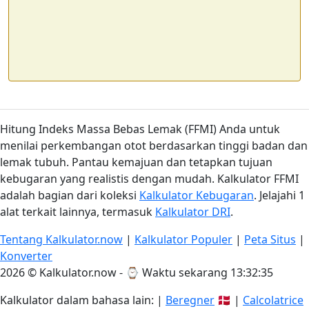
Hitung Indeks Massa Bebas Lemak (FFMI) Anda untuk
menilai perkembangan otot berdasarkan tinggi badan dan
lemak tubuh. Pantau kemajuan dan tetapkan tujuan
kebugaran yang realistis dengan mudah. Kalkulator FFMI
adalah bagian dari koleksi
Kalkulator Kebugaran
. Jelajahi 1
alat terkait lainnya, termasuk
Kalkulator DRI
.
Tentang Kalkulator.now
|
Kalkulator Populer
|
Peta Situs
|
Konverter
2026 © Kalkulator.now - ⌚
Waktu sekarang 13:32:35
Kalkulator dalam bahasa lain: |
Beregner
🇩🇰 |
Calcolatrice