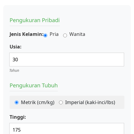
Pengukuran Pribadi
Jenis Kelamin:
Pria
Wanita
Usia:
Tahun
Pengukuran Tubuh
Metrik (cm/kg)
Imperial (kaki-inci/lbs)
Tinggi: