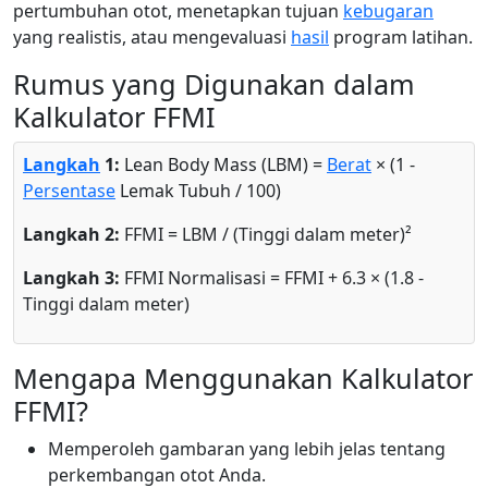
pertumbuhan otot, menetapkan tujuan
kebugaran
yang realistis, atau mengevaluasi
hasil
program latihan.
Rumus yang Digunakan dalam
Kalkulator FFMI
Langkah
1:
Lean Body Mass (LBM) =
Berat
× (1 -
Persentase
Lemak Tubuh / 100)
Langkah 2:
FFMI = LBM / (Tinggi dalam meter)²
Langkah 3:
FFMI Normalisasi = FFMI + 6.3 × (1.8 -
Tinggi dalam meter)
Mengapa Menggunakan Kalkulator
FFMI?
Memperoleh gambaran yang lebih jelas tentang
perkembangan otot Anda.