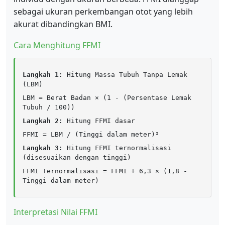
sebagai ukuran perkembangan otot yang lebih
akurat dibandingkan BMI.
Cara Menghitung FFMI
Langkah 1:
Hitung Massa Tubuh Tanpa Lemak
(LBM)
LBM = Berat Badan × (1 - (Persentase Lemak
Tubuh / 100))
Langkah 2:
Hitung FFMI dasar
FFMI = LBM / (Tinggi dalam meter)²
Langkah 3:
Hitung FFMI ternormalisasi
(disesuaikan dengan tinggi)
FFMI Ternormalisasi = FFMI + 6,3 × (1,8 -
Tinggi dalam meter)
Interpretasi Nilai FFMI