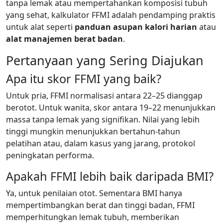
tanpa lemak atau mempertahankan komposisi tubuh
yang sehat, kalkulator FFMI adalah pendamping praktis
untuk alat seperti
panduan asupan kalori harian
atau
alat manajemen berat badan
.
Pertanyaan yang Sering Diajukan
Apa itu skor FFMI yang baik?
Untuk pria, FFMI normalisasi antara 22–25 dianggap
berotot. Untuk wanita, skor antara 19–22 menunjukkan
massa tanpa lemak yang signifikan. Nilai yang lebih
tinggi mungkin menunjukkan bertahun-tahun
pelatihan atau, dalam kasus yang jarang, protokol
peningkatan performa.
Apakah FFMI lebih baik daripada BMI?
Ya, untuk penilaian otot. Sementara BMI hanya
mempertimbangkan berat dan tinggi badan, FFMI
memperhitungkan lemak tubuh, memberikan