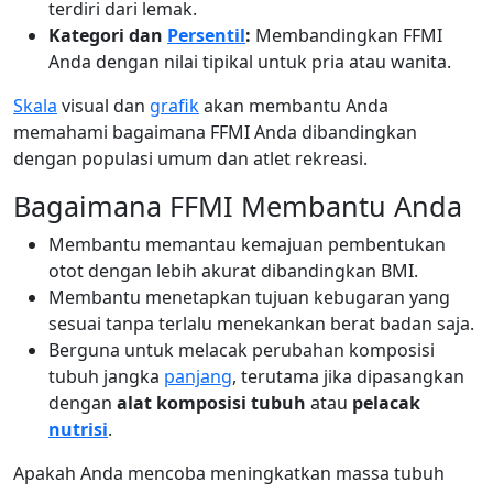
terdiri dari lemak.
Kategori dan
Persentil
:
Membandingkan FFMI
Anda dengan nilai tipikal untuk pria atau wanita.
Skala
visual dan
grafik
akan membantu Anda
memahami bagaimana FFMI Anda dibandingkan
dengan populasi umum dan atlet rekreasi.
Bagaimana FFMI Membantu Anda
Membantu memantau kemajuan pembentukan
otot dengan lebih akurat dibandingkan BMI.
Membantu menetapkan tujuan kebugaran yang
sesuai tanpa terlalu menekankan berat badan saja.
Berguna untuk melacak perubahan komposisi
tubuh jangka
panjang
, terutama jika dipasangkan
dengan
alat komposisi tubuh
atau
pelacak
nutrisi
.
Apakah Anda mencoba meningkatkan massa tubuh