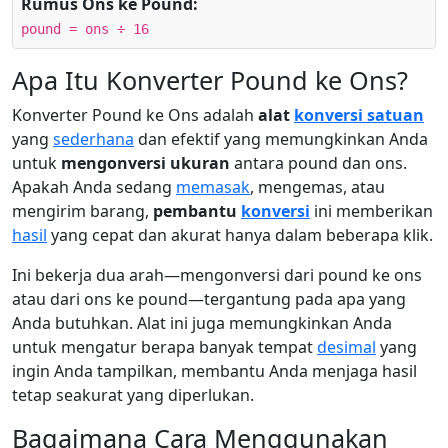
Rumus Ons ke Pound:
pound = ons ÷ 16
Apa Itu Konverter Pound ke Ons?
Konverter Pound ke Ons adalah
alat
konversi satuan
yang
sederhana
dan efektif yang memungkinkan Anda
untuk
mengonversi ukuran
antara pound dan ons.
Apakah Anda sedang
memasak
, mengemas, atau
mengirim barang,
pembantu
konversi
ini memberikan
hasil
yang cepat dan akurat hanya dalam beberapa klik.
Ini bekerja dua arah—mengonversi dari pound ke ons
atau dari ons ke pound—tergantung pada apa yang
Anda butuhkan. Alat ini juga memungkinkan Anda
untuk mengatur berapa banyak tempat
desimal
yang
ingin Anda tampilkan, membantu Anda menjaga hasil
tetap seakurat yang diperlukan.
Bagaimana Cara Menggunakan