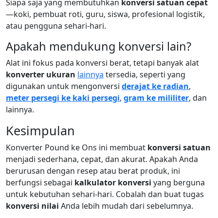
Siapa saja yang membutuhkan
konversi satuan cepat
—koki, pembuat roti, guru, siswa, profesional logistik,
atau pengguna sehari-hari.
Apakah mendukung konversi lain?
Alat ini fokus pada konversi berat, tetapi banyak alat
konverter ukuran
lainnya
tersedia, seperti yang
digunakan untuk mengonversi
derajat ke radian
,
meter persegi ke kaki persegi
,
gram ke mililiter
, dan
lainnya.
Kesimpulan
Konverter Pound ke Ons ini membuat
konversi satuan
menjadi sederhana, cepat, dan akurat. Apakah Anda
berurusan dengan resep atau berat produk, ini
berfungsi sebagai
kalkulator konversi
yang berguna
untuk kebutuhan sehari-hari. Cobalah dan buat tugas
konversi nilai
Anda lebih mudah dari sebelumnya.