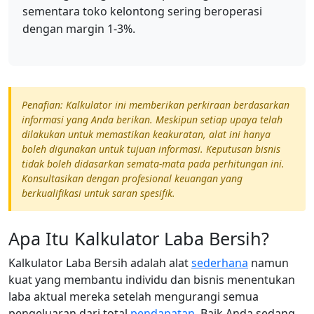
sementara toko kelontong sering beroperasi
dengan margin 1-3%.
Penafian: Kalkulator ini memberikan perkiraan berdasarkan
informasi yang Anda berikan. Meskipun setiap upaya telah
dilakukan untuk memastikan keakuratan, alat ini hanya
boleh digunakan untuk tujuan informasi. Keputusan bisnis
tidak boleh didasarkan semata-mata pada perhitungan ini.
Konsultasikan dengan profesional keuangan yang
berkualifikasi untuk saran spesifik.
Apa Itu Kalkulator Laba Bersih?
Kalkulator Laba Bersih adalah alat
sederhana
namun
kuat yang membantu individu dan bisnis menentukan
laba aktual mereka setelah mengurangi semua
pengeluaran dari total
pendapatan
. Baik Anda sedang