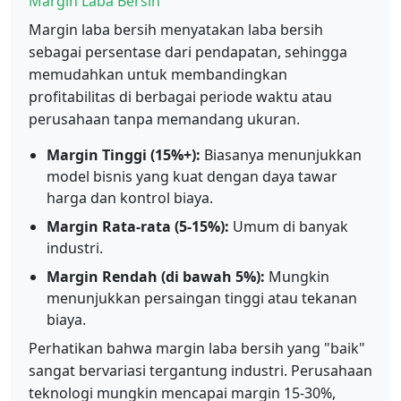
Margin Laba Bersih
Margin laba bersih menyatakan laba bersih
sebagai persentase dari pendapatan, sehingga
memudahkan untuk membandingkan
profitabilitas di berbagai periode waktu atau
perusahaan tanpa memandang ukuran.
Margin Tinggi (15%+):
Biasanya menunjukkan
model bisnis yang kuat dengan daya tawar
harga dan kontrol biaya.
Margin Rata-rata (5-15%):
Umum di banyak
industri.
Margin Rendah (di bawah 5%):
Mungkin
menunjukkan persaingan tinggi atau tekanan
biaya.
Perhatikan bahwa margin laba bersih yang "baik"
sangat bervariasi tergantung industri. Perusahaan
teknologi mungkin mencapai margin 15-30%,