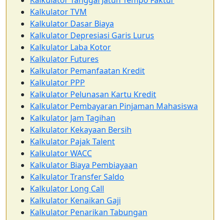
Kalkulator Tanggal Jatuh Tempo Faktur
Kalkulator TVM
Kalkulator Dasar Biaya
Kalkulator Depresiasi Garis Lurus
Kalkulator Laba Kotor
Kalkulator Futures
Kalkulator Pemanfaatan Kredit
Kalkulator PPP
Kalkulator Pelunasan Kartu Kredit
Kalkulator Pembayaran Pinjaman Mahasiswa
Kalkulator Jam Tagihan
Kalkulator Kekayaan Bersih
Kalkulator Pajak Talent
Kalkulator WACC
Kalkulator Biaya Pembiayaan
Kalkulator Transfer Saldo
Kalkulator Long Call
Kalkulator Kenaikan Gaji
Kalkulator Penarikan Tabungan