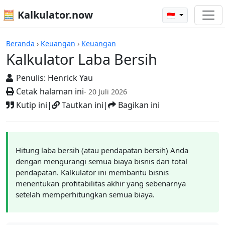
🧮 Kalkulator.now
🇮🇩
Kalkulator-kalkulator
Beranda
›
Keuangan
›
Keuangan
Kalkulator Laba Bersih
Penulis:
Henrick Yau
Cetak halaman ini
- 20 Juli 2026
Kutip ini
|
Tautkan ini
|
Bagikan ini
Hitung laba bersih (atau pendapatan bersih) Anda
dengan mengurangi semua biaya bisnis dari total
pendapatan. Kalkulator ini membantu bisnis
menentukan profitabilitas akhir yang sebenarnya
setelah memperhitungkan semua biaya.