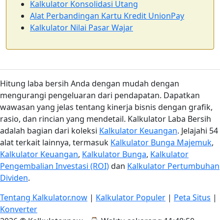
Kalkulator Konsolidasi Utang
Alat Perbandingan Kartu Kredit UnionPay
Kalkulator Nilai Pasar Wajar
Hitung laba bersih Anda dengan mudah dengan
mengurangi pengeluaran dari pendapatan. Dapatkan
wawasan yang jelas tentang kinerja bisnis dengan grafik,
rasio, dan rincian yang mendetail. Kalkulator Laba Bersih
adalah bagian dari koleksi
Kalkulator Keuangan
. Jelajahi 54
alat terkait lainnya, termasuk
Kalkulator Bunga Majemuk
,
Kalkulator Keuangan
,
Kalkulator Bunga
,
Kalkulator
Pengembalian Investasi (ROI)
dan
Kalkulator Pertumbuhan
Dividen
.
Tentang Kalkulator.now
|
Kalkulator Populer
|
Peta Situs
|
Konverter