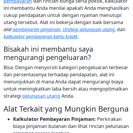
pembayaran
dan rincian bunga serta pokok, kalkulator
ini membantu Anda menilai apakah Anda menghasilkan
cukup pendapatan untuk dengan nyaman menutupi
utang tersebut. Alat ini bekerja dengan baik bersama
alat
pembayaran pinjaman
,
strategi pelunasan utang
, dan
kalkulator pembayaran kartu kredit
.
Bisakah ini membantu saya
mengurangi pengeluaran?
Bisa. Dengan menyoroti kategori pengeluaran terbesar
dan persentasenya terhadap pendapatan, alat ini
menunjukkan di mana Anda dapat mengurangi biaya
untuk meningkatkan laba bersih atau mengoptimalkan
strategi
pelunasan utang
Anda.
Alat Terkait yang Mungkin Berguna
Kalkulator Pembayaran Pinjaman:
Perkirakan
biaya pinjaman bulanan dan lihat rincian pelunasan