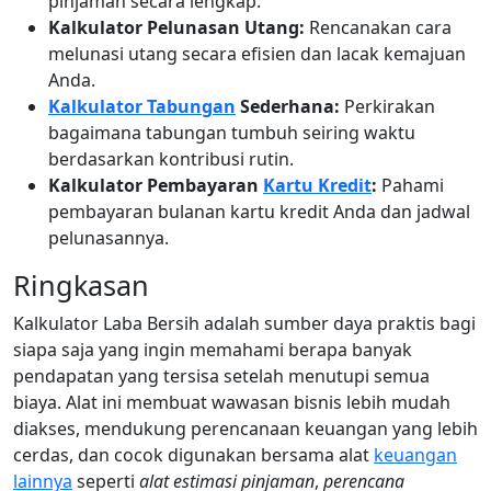
pinjaman secara lengkap.
Kalkulator Pelunasan Utang:
Rencanakan cara
melunasi utang secara efisien dan lacak kemajuan
Anda.
Kalkulator Tabungan
Sederhana:
Perkirakan
bagaimana tabungan tumbuh seiring waktu
berdasarkan kontribusi rutin.
Kalkulator Pembayaran
Kartu Kredit
:
Pahami
pembayaran bulanan kartu kredit Anda dan jadwal
pelunasannya.
Ringkasan
Kalkulator Laba Bersih adalah sumber daya praktis bagi
siapa saja yang ingin memahami berapa banyak
pendapatan yang tersisa setelah menutupi semua
biaya. Alat ini membuat wawasan bisnis lebih mudah
diakses, mendukung perencanaan keuangan yang lebih
cerdas, dan cocok digunakan bersama alat
keuangan
lainnya
seperti
alat estimasi pinjaman
,
perencana