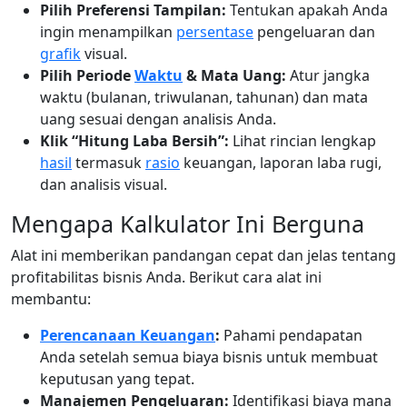
Pilih Preferensi Tampilan:
Tentukan apakah Anda
ingin menampilkan
persentase
pengeluaran dan
grafik
visual.
Pilih Periode
Waktu
& Mata Uang:
Atur jangka
waktu (bulanan, triwulanan, tahunan) dan mata
uang sesuai dengan analisis Anda.
Klik “Hitung Laba Bersih”:
Lihat rincian lengkap
hasil
termasuk
rasio
keuangan, laporan laba rugi,
dan analisis visual.
Mengapa Kalkulator Ini Berguna
Alat ini memberikan pandangan cepat dan jelas tentang
profitabilitas bisnis Anda. Berikut cara alat ini
membantu:
Perencanaan Keuangan
:
Pahami pendapatan
Anda setelah semua biaya bisnis untuk membuat
keputusan yang tepat.
Manajemen Pengeluaran:
Identifikasi biaya mana