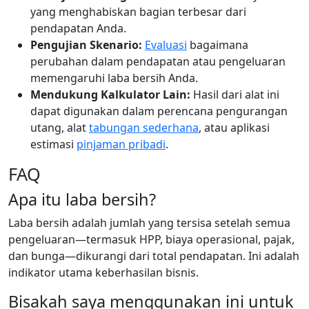
yang menghabiskan bagian terbesar dari
pendapatan Anda.
Pengujian Skenario:
Evaluasi
bagaimana
perubahan dalam pendapatan atau pengeluaran
memengaruhi laba bersih Anda.
Mendukung Kalkulator Lain:
Hasil dari alat ini
dapat digunakan dalam perencana pengurangan
utang, alat
tabungan sederhana
, atau aplikasi
estimasi
pinjaman pribadi
.
FAQ
Apa itu laba bersih?
Laba bersih adalah jumlah yang tersisa setelah semua
pengeluaran—termasuk HPP, biaya operasional, pajak,
dan bunga—dikurangi dari total pendapatan. Ini adalah
indikator utama keberhasilan bisnis.
Bisakah saya menggunakan ini untuk