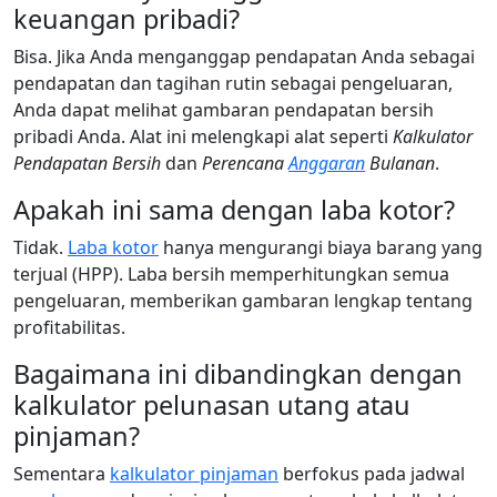
keuangan pribadi?
Bisa. Jika Anda menganggap pendapatan Anda sebagai
pendapatan dan tagihan rutin sebagai pengeluaran,
Anda dapat melihat gambaran pendapatan bersih
pribadi Anda. Alat ini melengkapi alat seperti
Kalkulator
Pendapatan Bersih
dan
Perencana
Anggaran
Bulanan
.
Apakah ini sama dengan laba kotor?
Tidak.
Laba kotor
hanya mengurangi biaya barang yang
terjual (HPP). Laba bersih memperhitungkan semua
pengeluaran, memberikan gambaran lengkap tentang
profitabilitas.
Bagaimana ini dibandingkan dengan
kalkulator pelunasan utang atau
pinjaman?
Sementara
kalkulator pinjaman
berfokus pada jadwal