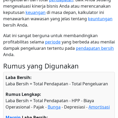
mengevaluasi kinerja bisnis Anda atau merencanakan
keputusan
keuangan
di masa depan, kalkulator ini
menawarkan wawasan yang jelas tentang
keuntungan
bersih Anda.
Alat ini sangat berguna untuk membandingkan
profitabilitas selama
periode
yang berbeda atau menilai
dampak pengeluaran tertentu pada
pendapatan bersih
Anda.
Rumus yang Digunakan
Laba Bersih:
Laba Bersih = Total Pendapatan - Total Pengeluaran
Rumus Lengkap:
Laba Bersih = Total Pendapatan - HPP - Biaya
Operasional - Pajak -
Bunga
- Depresiasi -
Amortisasi
Margin
Laba Bersih: