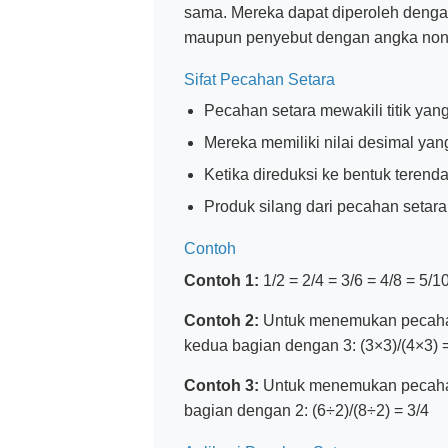
sama. Mereka dapat diperoleh deng
maupun penyebut dengan angka non
Sifat Pecahan Setara
Pecahan setara mewakili titik yan
Mereka memiliki nilai desimal ya
Ketika direduksi ke bentuk terend
Produk silang dari pecahan setara 
Contoh
Contoh 1:
1/2 = 2/4 = 3/6 = 4/8 = 5/1
Contoh 2:
Untuk menemukan pecahan 
kedua bagian dengan 3: (3×3)/(4×3) 
Contoh 3:
Untuk menemukan pecahan 
bagian dengan 2: (6÷2)/(8÷2) = 3/4