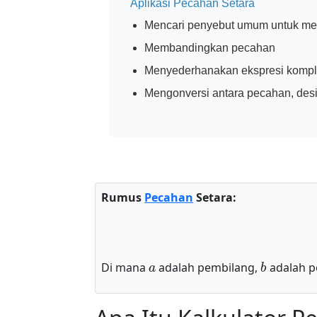
Aplikasi Pecahan Setara
Mencari penyebut umum untuk m
Membandingkan pecahan
Menyederhanakan ekspresi kompl
Mengonversi antara pecahan, des
Rumus
Pecahan
Setara:
a
b
Di mana
adalah pembilang,
adalah p