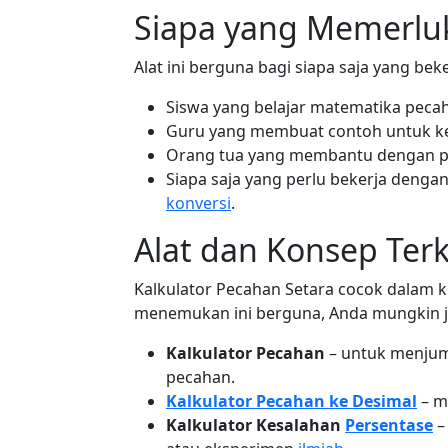
Siapa yang Memerluk
Alat ini berguna bagi siapa saja yang be
Siswa yang belajar matematika peca
Guru yang membuat contoh untuk ke
Orang tua yang membantu dengan pe
Siapa saja yang perlu bekerja denga
konversi
.
Alat dan Konsep Terk
Kalkulator Pecahan Setara cocok dalam k
menemukan ini berguna, Anda mungkin j
Kalkulator Pecahan
– untuk menjum
pecahan.
Kalkulator Pecahan ke Desimal
– m
Kalkulator Kesalahan
Persentase
–