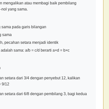
an mengalikan atau membagi baik pembilang
-nol yang sama.
g sama pada garis bilangan
ng sama
ah, pecahan setara menjadi identik
adalah sama: a/b = c/d berarti a×d = b×c
0
setara dari 3/4 dengan penyebut 12, kalikan
= 9/12
setara dari 6/8 dengan pembilang 3, bagi kedua