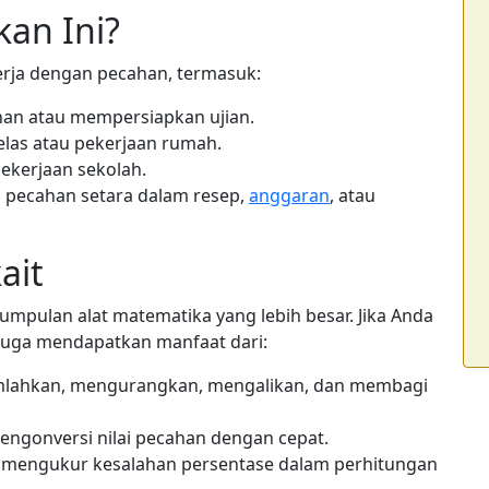
an Ini?
kerja dengan pecahan, termasuk:
han atau mempersiapkan ujian.
las atau pekerjaan rumah.
kerjaan sekolah.
n pecahan setara dalam resep,
anggaran
, atau
ait
umpulan alat matematika yang lebih besar. Jika Anda
uga mendapatkan manfaat dari:
lahkan, mengurangkan, mengalikan, dan membagi
engonversi nilai pecahan dengan cepat.
 mengukur kesalahan persentase dalam perhitungan