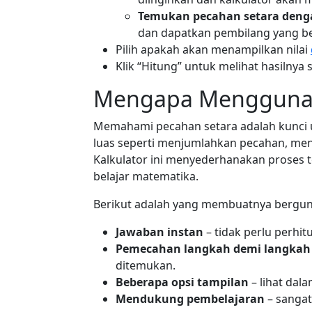
Temukan pecahan setara deng
dan dapatkan pembilang yang be
Pilih apakah akan menampilkan nilai
Klik “Hitung” untuk melihat hasilnya 
Mengapa Menggunaka
Memahami pecahan setara adalah kunci
luas seperti menjumlahkan pecahan, me
Kalkulator ini menyederhanakan proses 
belajar matematika.
Berikut adalah yang membuatnya bergun
Jawaban instan
– tidak perlu perhi
Pemecahan langkah demi langkah
ditemukan.
Beberapa opsi tampilan
– lihat dal
Mendukung pembelajaran
– sangat