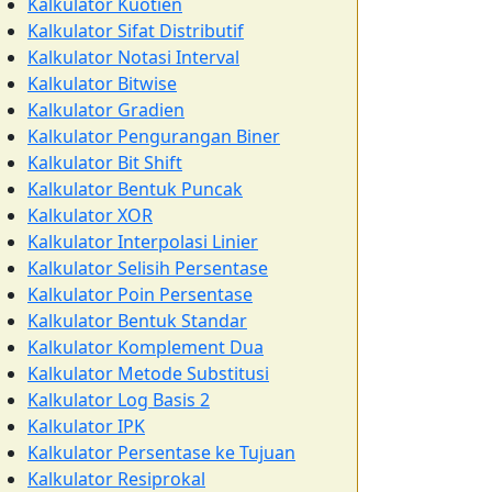
Kalkulator Kuotien
Kalkulator Sifat Distributif
Kalkulator Notasi Interval
Kalkulator Bitwise
Kalkulator Gradien
Kalkulator Pengurangan Biner
Kalkulator Bit Shift
Kalkulator Bentuk Puncak
Kalkulator XOR
Kalkulator Interpolasi Linier
Kalkulator Selisih Persentase
Kalkulator Poin Persentase
Kalkulator Bentuk Standar
Kalkulator Komplement Dua
Kalkulator Metode Substitusi
Kalkulator Log Basis 2
Kalkulator IPK
Kalkulator Persentase ke Tujuan
Kalkulator Resiprokal