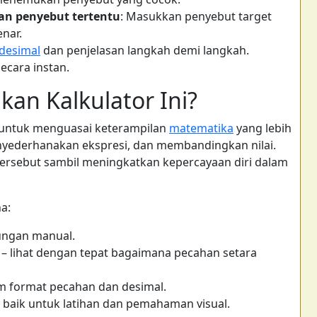
an penyebut tertentu
: Masukkan penyebut target
nar.
desimal
dan penjelasan langkah demi langkah.
secara instan.
n Kalkulator Ini?
 untuk menguasai keterampilan
matematika
yang lebih
nyederhanakan ekspresi, dan membandingkan nilai.
tersebut sambil meningkatkan kepercayaan diri dalam
a:
tungan manual.
– lihat dengan tepat bagaimana pecahan setara
am format pecahan dan desimal.
 baik untuk latihan dan pemahaman visual.