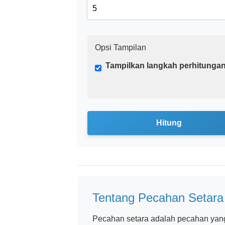
Opsi Tampilan
Tampilkan langkah perhitunga
Hitung
Tentang Pecahan Setara
Pecahan setara adalah pecahan yang 