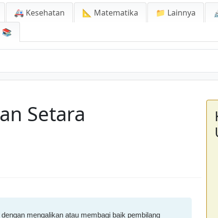
🚑 Kesehatan
📐 Matematika
📁 Lainnya

📚
an Setara
a dengan mengalikan atau membagi baik pembilang