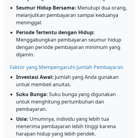
Seumur Hidup Bersama:
Menutupi dua orang,
melanjutkan pembayaran sampai keduanya
meninggal.
Periode Tertentu dengan Hidup:
Menggabungkan pembayaran seumur hidup
dengan periode pembayaran minimum yang
dijamin.
Faktor yang Mempengaruhi Jumlah Pembayaran
Investasi Awal:
Jumlah yang Anda gunakan
untuk membeli anuitas.
Suku Bunga:
Suku bunga yang digunakan
untuk menghitung pertumbuhan dan
pembayaran.
Usia:
Umumnya, individu yang lebih tua
menerima pembayaran lebih tinggi karena
harapan hidup yang lebih pendek.