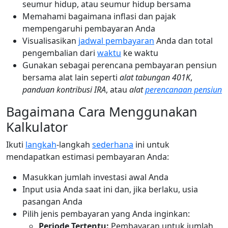
seumur hidup, atau seumur hidup bersama
Memahami bagaimana inflasi dan pajak
mempengaruhi pembayaran Anda
Visualisasikan
jadwal pembayaran
Anda dan total
pengembalian dari
waktu
ke waktu
Gunakan sebagai perencana pembayaran pensiun
bersama alat lain seperti
alat tabungan 401K
,
panduan kontribusi IRA
, atau
alat
perencanaan pensiun
Bagaimana Cara Menggunakan
Kalkulator
Ikuti
langkah
-langkah
sederhana
ini untuk
mendapatkan estimasi pembayaran Anda:
Masukkan jumlah investasi awal Anda
Input usia Anda saat ini dan, jika berlaku, usia
pasangan Anda
Pilih jenis pembayaran yang Anda inginkan:
Periode Tertentu:
Pembayaran untuk jumlah