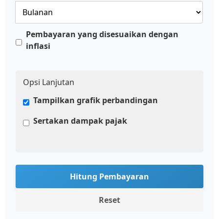
Pembayaran yang disesuaikan dengan
inflasi
Opsi Lanjutan
Tampilkan grafik perbandingan
Sertakan dampak pajak
Hitung Pembayaran
Reset