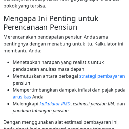
pokok yang tersisa.
Mengapa Ini Penting untuk
Perencanaan Pensiun
Merencanakan pendapatan pensiun Anda sama
pentingnya dengan menabung untuk itu. Kalkulator ini
membantu Anda:
Menetapkan harapan yang realistis untuk
pendapatan anuitas masa depan
Memutuskan antara berbagai
strategi pembayaran
pensiun
Mempertimbangkan dampak inflasi dan pajak pada
arus kas
Anda
Melengkapi
kalkulator RMD
,
estimasi pensiun IRA
, dan
panduan tabungan pensiun
Dengan menggunakan alat estimasi pembayaran ini,