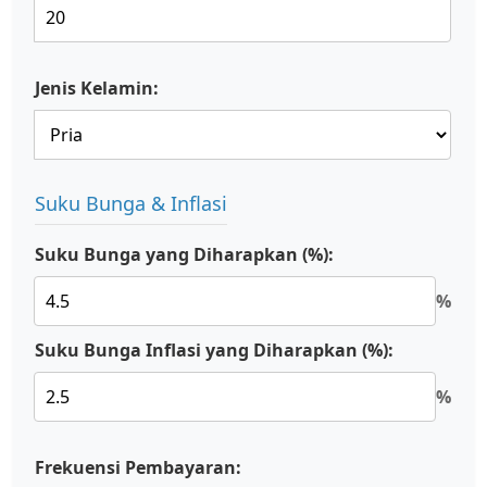
Jenis Kelamin:
Suku Bunga & Inflasi
Suku Bunga yang Diharapkan (%):
%
Suku Bunga Inflasi yang Diharapkan (%):
%
Frekuensi Pembayaran: