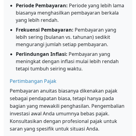
Periode Pembayaran:
Periode yang lebih lama
biasanya menghasilkan pembayaran berkala
yang lebih rendah.
Frekuensi Pembayaran:
Pembayaran yang
lebih sering (bulanan vs. tahunan) sedikit
mengurangi jumlah setiap pembayaran.
Perlindungan Inflasi:
Pembayaran yang
meningkat dengan inflasi mulai lebih rendah
tetapi tumbuh seiring waktu.
Pertimbangan Pajak
Pembayaran anuitas biasanya dikenakan pajak
sebagai pendapatan biasa, tetapi hanya pada
bagian yang mewakili penghasilan. Pengembalian
investasi awal Anda umumnya bebas pajak.
Konsultasikan dengan profesional pajak untuk
saran yang spesifik untuk situasi Anda.