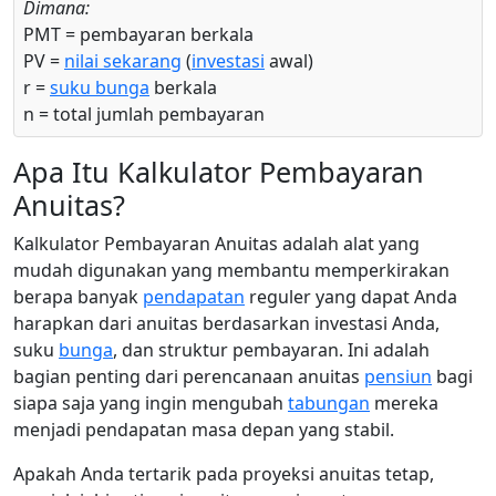
Dimana:
PMT = pembayaran berkala
PV =
nilai sekarang
(
investasi
awal)
r =
suku bunga
berkala
n = total jumlah pembayaran
Apa Itu Kalkulator Pembayaran
Anuitas?
Kalkulator Pembayaran Anuitas adalah alat yang
mudah digunakan yang membantu memperkirakan
berapa banyak
pendapatan
reguler yang dapat Anda
harapkan dari anuitas berdasarkan investasi Anda,
suku
bunga
, dan struktur pembayaran. Ini adalah
bagian penting dari perencanaan anuitas
pensiun
bagi
siapa saja yang ingin mengubah
tabungan
mereka
menjadi pendapatan masa depan yang stabil.
Apakah Anda tertarik pada proyeksi anuitas tetap,