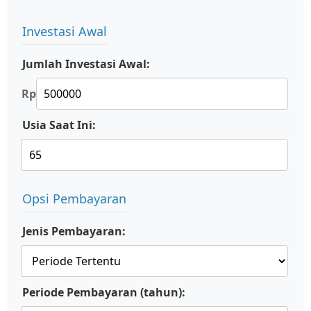
Investasi Awal
Jumlah Investasi Awal:
Rp
Usia Saat Ini:
Opsi Pembayaran
Jenis Pembayaran:
Periode Pembayaran (tahun):