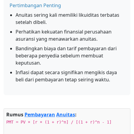
Pertimbangan Penting
Anuitas sering kali memiliki likuiditas terbatas
setelah dibeli.
Perhatikan kekuatan finansial perusahaan
asuransi yang menawarkan anuitas.
Bandingkan biaya dan tarif pembayaran dari
beberapa penyedia sebelum membuat
keputusan.
Inflasi dapat secara signifikan mengikis daya
beli dari pembayaran tetap seiring waktu.
Rumus
Pembayaran
Anuitas
:
PMT = PV × [r × (1 + r)^n] / [(1 + r)^n - 1]