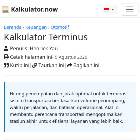
🧮 Kalkulator.now
🇮🇩
Kalkulator-kalkulator
Beranda
›
Keuangan
›
Otomotif
Kalkulator Terminus
Penulis:
Henrick Yau
Cetak halaman ini
- 5 Agustus 2026
Kutip ini
|
Tautkan ini
|
Bagikan ini
Hitung penempatan dan jarak optimal untuk terminus
sistem transportasi berdasarkan volume penumpang,
waktu perjalanan, dan batasan operasional. Alat ini
membantu perencana transportasi mengoptimalkan
stasiun akhir untuk efisiensi layanan yang lebih baik.