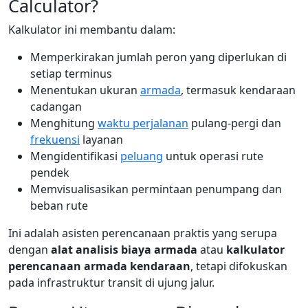
Calculator?
Kalkulator ini membantu dalam:
Memperkirakan jumlah peron yang diperlukan di
setiap terminus
Menentukan ukuran
armada
, termasuk kendaraan
cadangan
Menghitung
waktu perjalanan
pulang-pergi dan
frekuensi
layanan
Mengidentifikasi
peluang
untuk operasi rute
pendek
Memvisualisasikan permintaan penumpang dan
beban rute
Ini adalah asisten perencanaan praktis yang serupa
dengan
alat analisis biaya armada
atau
kalkulator
perencanaan armada kendaraan
, tetapi difokuskan
pada infrastruktur transit di ujung jalur.