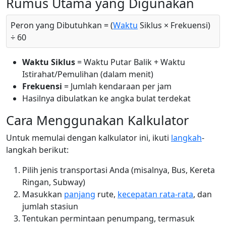
Rumus Utama yang Digunakan
Peron yang Dibutuhkan = (
Waktu
Siklus × Frekuensi)
÷ 60
Waktu Siklus
= Waktu Putar Balik + Waktu
Istirahat/Pemulihan (dalam menit)
Frekuensi
= Jumlah kendaraan per jam
Hasilnya dibulatkan ke angka bulat terdekat
Cara Menggunakan Kalkulator
Untuk memulai dengan kalkulator ini, ikuti
langkah
-
langkah berikut:
Pilih jenis transportasi Anda (misalnya, Bus, Kereta
Ringan, Subway)
Masukkan
panjang
rute,
kecepatan rata-rata
, dan
jumlah stasiun
Tentukan permintaan penumpang, termasuk