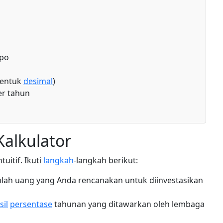
mpo
bentuk
desimal
)
r tahun
alkulator
tuitif. Ikuti
langkah
-langkah berikut:
lah uang yang Anda rencanakan untuk diinvestasikan
sil
persentase
tahunan yang ditawarkan oleh lembaga