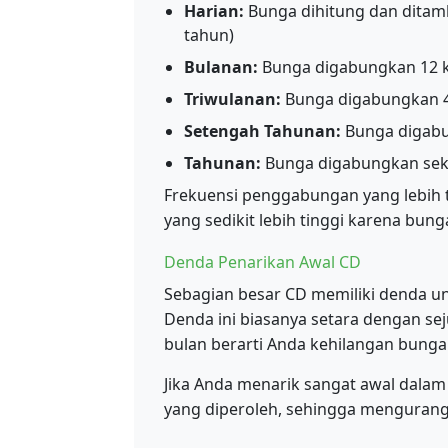
Harian:
Bunga dihitung dan ditamb
tahun)
Bulanan:
Bunga digabungkan 12 ka
Triwulanan:
Bunga digabungkan 4 
Setengah Tahunan:
Bunga digabu
Tahunan:
Bunga digabungkan seka
Frekuensi penggabungan yang lebih
yang sedikit lebih tinggi karena bun
Denda Penarikan Awal CD
Sebagian besar CD memiliki denda u
Denda ini biasanya setara dengan se
bulan berarti Anda kehilangan bunga 
Jika Anda menarik sangat awal dala
yang diperoleh, sehingga mengurang