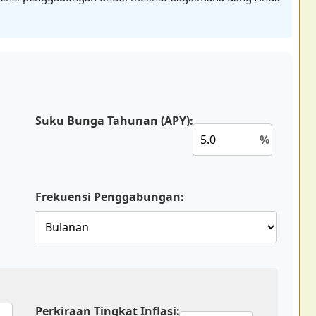
Suku Bunga Tahunan (APY):
%
Frekuensi Penggabungan:
Perkiraan Tingkat Inflasi: