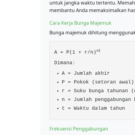
untuk jangka waktu tertentu. Mema
membantu Anda memaksimalkan hasi
Cara Kerja Bunga Majemuk
Bunga majemuk dihitung mengguna
nt
A = P(1 + r/n)
Dimana:
A = Jumlah akhir
P = Pokok (setoran awal)
r = Suku bunga tahunan (
n = Jumlah penggabungan 
t = Waktu dalam tahun
Frekuensi Penggabungan