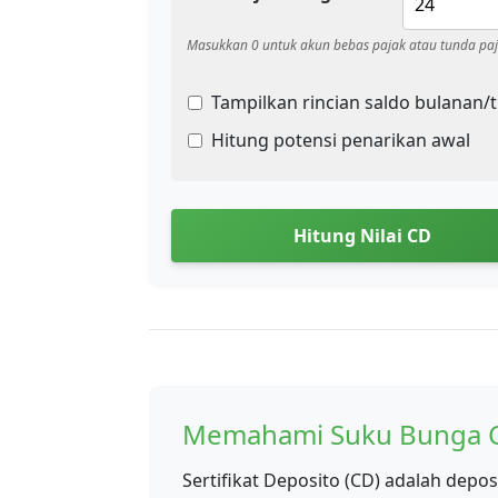
Masukkan 0 untuk akun bebas pajak atau tunda pa
Tampilkan rincian saldo bulanan/
Hitung potensi penarikan awal
Hitung Nilai CD
Memahami Suku Bunga 
Sertifikat Deposito (CD) adalah dep