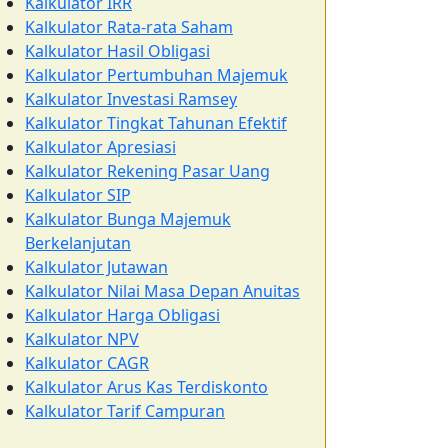
Kalkulator IRR
Kalkulator Rata-rata Saham
Kalkulator Hasil Obligasi
Kalkulator Pertumbuhan Majemuk
Kalkulator Investasi Ramsey
Kalkulator Tingkat Tahunan Efektif
Kalkulator Apresiasi
Kalkulator Rekening Pasar Uang
Kalkulator SIP
Kalkulator Bunga Majemuk
Berkelanjutan
Kalkulator Jutawan
Kalkulator Nilai Masa Depan Anuitas
Kalkulator Harga Obligasi
Kalkulator NPV
Kalkulator CAGR
Kalkulator Arus Kas Terdiskonto
Kalkulator Tarif Campuran