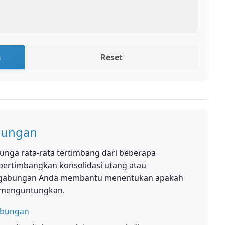
n
Reset
bungan
nga rata-rata tertimbang dari beberapa
mpertimbangkan konsolidasi utang atau
a gabungan Anda membantu menentukan apakah
 menguntungkan.
abungan