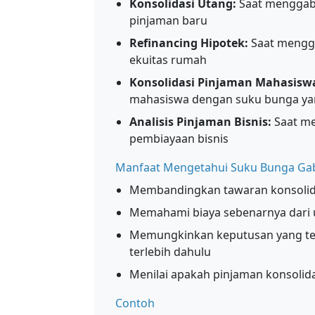
Konsolidasi Utang:
Saat menggab
pinjaman baru
Refinancing Hipotek:
Saat mengg
ekuitas rumah
Konsolidasi Pinjaman Mahasisw
mahasiswa dengan suku bunga ya
Analisis Pinjaman Bisnis:
Saat me
pembiayaan bisnis
Manfaat Mengetahui Suku Bunga G
Membandingkan tawaran konsolidas
Memahami biaya sebenarnya dari 
Memungkinkan keputusan yang tep
terlebih dahulu
Menilai apakah pinjaman konsoli
Contoh