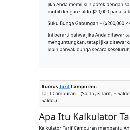
Jika Anda memiliki hipotek dengan s
mobil dengan saldo $20,000 pada su
Suku Bunga Gabungan = ($200,000 × 4
Ini berarti bahwa jika Anda ditawark
menguntungkan, tetapi jika ditawar
lebih banyak bunga secara keseluruh
Rumus
Tarif
Campuran:
Tarif Campuran = (Saldo₁ × Tarif₁ + Saldo₂ ×
Saldoₙ)
Apa Itu Kalkulator T
Kalkulator Tarif Campuran membantu A