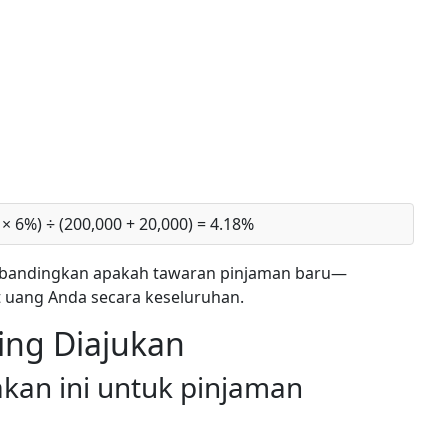
× 6%) ÷ (200,000 + 20,000) = 4.18%
bandingkan apakah tawaran pinjaman baru—
uang Anda secara keseluruhan.
ing Diajukan
kan ini untuk pinjaman