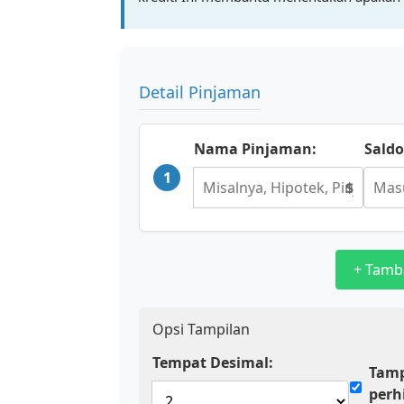
Detail Pinjaman
Nama Pinjaman:
Saldo
1
$
+ Tamb
Opsi Tampilan
Tempat Desimal:
Tamp
perh