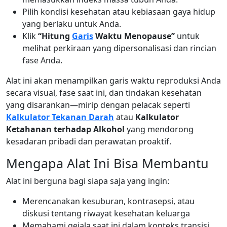
Pilih kondisi kesehatan atau kebiasaan gaya hidup
yang berlaku untuk Anda.
Klik
“Hitung
Garis
Waktu Menopause”
untuk
melihat perkiraan yang dipersonalisasi dan rincian
fase Anda.
Alat ini akan menampilkan garis waktu reproduksi Anda
secara visual, fase saat ini, dan tindakan kesehatan
yang disarankan—mirip dengan pelacak seperti
Kalkulator Tekanan Darah
atau
Kalkulator
Ketahanan terhadap Alkohol
yang mendorong
kesadaran pribadi dan perawatan proaktif.
Mengapa Alat Ini Bisa Membantu
Alat ini berguna bagi siapa saja yang ingin:
Merencanakan kesuburan, kontrasepsi, atau
diskusi tentang riwayat kesehatan keluarga
Memahami gejala saat ini dalam konteks transisi