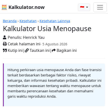
🧮 Kalkulator.now
🇮🇩
Kalkulator-kalkulator
Beranda
›
Kesehatan
›
Kesehatan Lainnya
Kalkulator Usia Menopause
Penulis:
Henrick Yau
Cetak halaman ini
- 5 Agustus 2026
Kutip ini
|
Tautkan ini
|
Bagikan ini
Hitung perkiraan usia menopause Anda dan fase transisi
terkait berdasarkan berbagai faktor risiko, riwayat
keluarga, dan informasi kesehatan pribadi. Kalkulator ini
memberikan wawasan tentang waktu menopause untuk
membantu perencanaan kesehatan dan memahami
garis waktu reproduksi Anda.