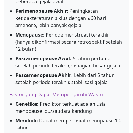
beberapa gejala awal
Perimenopause Akhir:
Peningkatan
ketidakteraturan siklus dengan ≥60 hari
amenore, lebih banyak gejala
Menopause:
Periode menstruasi terakhir
(hanya dikonfirmasi secara retrospektif setelah
12 bulan)
Pascamenopause Awal:
5 tahun pertama
setelah periode terakhir, sebagian besar gejala
Pascamenopause Akhir:
Lebih dari 5 tahun
setelah periode terakhir, stabilisasi gejala
Faktor yang Dapat Mempengaruhi Waktu
Genetika:
Prediktor terkuat adalah usia
menopause ibu/saudara kandung
Merokok:
Dapat mempercepat menopause 1-2
tahun