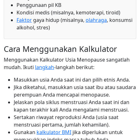
Penggunaan pil KB
Kondisi medis (misalnya, kemoterapi, tiroid)
Faktor
gaya hidup (misalnya,
olahraga
, konsumsi
alkohol, stres)
Cara Menggunakan Kalkulator
Menggunakan Kalkulator Usia Menopause sangatlah
mudah. Ikuti
langkah
-langkah berikut:
Masukkan usia Anda saat ini dan pilih etnis Anda.
Jika diketahui, masukkan usia saat ibu atau saudara
perempuan Anda mencapai menopause.
Jelaskan pola siklus menstruasi Anda saat ini dan
kapan terakhir kali Anda mengalami menstruasi.
Sertakan riwayat reproduksi Anda (usia saat
menstruasi pertama, jumlah kehamilan).
Gunakan
kalkulator BMI
jika diperlukan untuk
memasukkan indeks massa tubuh Anda.