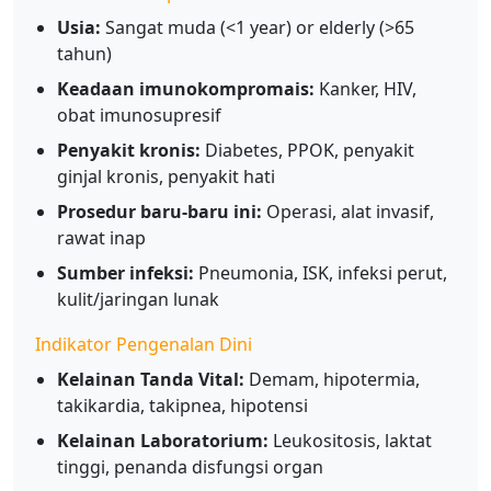
Usia:
Sangat muda (<1 year) or elderly (>65
tahun)
Keadaan imunokompromais:
Kanker, HIV,
obat imunosupresif
Penyakit kronis:
Diabetes, PPOK, penyakit
ginjal kronis, penyakit hati
Prosedur baru-baru ini:
Operasi, alat invasif,
rawat inap
Sumber infeksi:
Pneumonia, ISK, infeksi perut,
kulit/jaringan lunak
Indikator Pengenalan Dini
Kelainan Tanda Vital:
Demam, hipotermia,
takikardia, takipnea, hipotensi
Kelainan Laboratorium:
Leukositosis, laktat
tinggi, penanda disfungsi organ