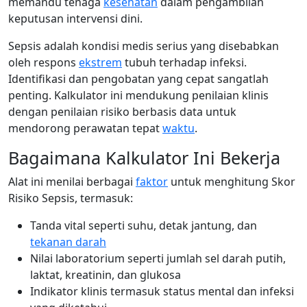
memandu tenaga
kesehatan
dalam pengambilan
keputusan intervensi dini.
Sepsis adalah kondisi medis serius yang disebabkan
oleh respons
ekstrem
tubuh terhadap infeksi.
Identifikasi dan pengobatan yang cepat sangatlah
penting. Kalkulator ini mendukung penilaian klinis
dengan penilaian risiko berbasis data untuk
mendorong perawatan tepat
waktu
.
Bagaimana Kalkulator Ini Bekerja
Alat ini menilai berbagai
faktor
untuk menghitung Skor
Risiko Sepsis, termasuk:
Tanda vital seperti suhu, detak jantung, dan
tekanan darah
Nilai laboratorium seperti jumlah sel darah putih,
laktat, kreatinin, dan glukosa
Indikator klinis termasuk status mental dan infeksi