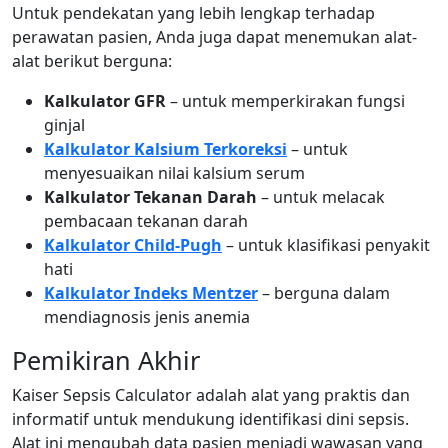
Untuk pendekatan yang lebih lengkap terhadap
perawatan pasien, Anda juga dapat menemukan alat-
alat berikut berguna:
Kalkulator GFR
– untuk memperkirakan fungsi
ginjal
Kalkulator Kalsium Terkoreksi
– untuk
menyesuaikan nilai kalsium serum
Kalkulator Tekanan Darah
– untuk melacak
pembacaan tekanan darah
Kalkulator Child-Pugh
– untuk klasifikasi penyakit
hati
Kalkulator Indeks Mentzer
– berguna dalam
mendiagnosis jenis anemia
Pemikiran Akhir
Kaiser Sepsis Calculator adalah alat yang praktis dan
informatif untuk mendukung identifikasi dini sepsis.
Alat ini mengubah data pasien menjadi wawasan yang