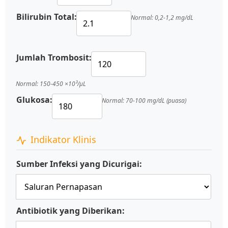
Bilirubin Total:
Normal: 0,2-1,2 mg/dL
Jumlah Trombosit:
Normal: 150-450 ×10³/μL
Glukosa:
Normal: 70-100 mg/dL (puasa)
Indikator Klinis
Sumber Infeksi yang Dicurigai:
Antibiotik yang Diberikan: