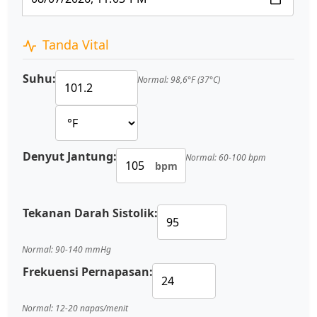
Tanda Vital
Suhu:
Normal: 98,6°F (37°C)
Denyut Jantung:
Normal: 60-100 bpm
bpm
Tekanan Darah Sistolik:
Normal: 90-140 mmHg
Frekuensi Pernapasan:
Normal: 12-20 napas/menit