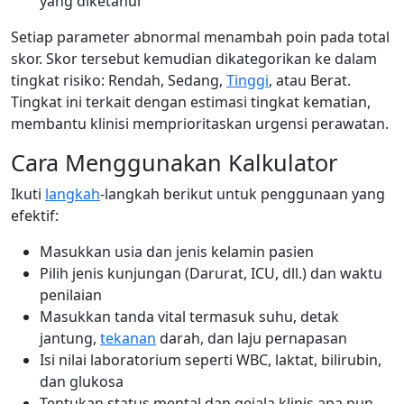
yang diketahui
Setiap parameter abnormal menambah poin pada total
skor. Skor tersebut kemudian dikategorikan ke dalam
tingkat risiko: Rendah, Sedang,
Tinggi
, atau Berat.
Tingkat ini terkait dengan estimasi tingkat kematian,
membantu klinisi memprioritaskan urgensi perawatan.
Cara Menggunakan Kalkulator
Ikuti
langkah
-langkah berikut untuk penggunaan yang
efektif:
Masukkan usia dan jenis kelamin pasien
Pilih jenis kunjungan (Darurat, ICU, dll.) dan waktu
penilaian
Masukkan tanda vital termasuk suhu, detak
jantung,
tekanan
darah, dan laju pernapasan
Isi nilai laboratorium seperti WBC, laktat, bilirubin,
dan glukosa
Tentukan status mental dan gejala klinis apa pun