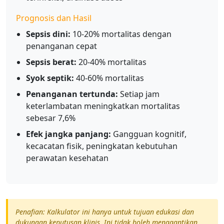
Prognosis dan Hasil
Sepsis dini:
10-20% mortalitas dengan
penanganan cepat
Sepsis berat:
20-40% mortalitas
Syok septik:
40-60% mortalitas
Penanganan tertunda:
Setiap jam
keterlambatan meningkatkan mortalitas
sebesar 7,6%
Efek jangka panjang:
Gangguan kognitif,
kecacatan fisik, peningkatan kebutuhan
perawatan kesehatan
Penafian: Kalkulator ini hanya untuk tujuan edukasi dan
dukungan keputusan klinis. Ini tidak boleh menggantikan