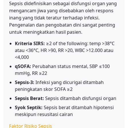
Sepsis didefinisikan sebagai disfungsi organ yang
mengancam jiwa yang disebabkan oleh respons
inang yang tidak teratur terhadap infeksi.
Pengenalan dan pengobatan dini sangat penting
untuk meningkatkan hasil pasien.
Kriteria SIRS:
≥2 of the following: temp >38°C
atau <36°C, HR >90, RR >20, WBC >12.000 atau
<4,000
qSOFA:
Perubahan status mental, SBP ≤100
mmHg, RR ≥22
Sepsis-3:
Infeksi yang dicurigai ditambah
peningkatan skor SOFA ≥2
Sepsis Berat:
Sepsis ditambah disfungsi organ
Syok Septik:
Sepsis berat ditambah hipotensi
meskipun resusitasi cairan
Faktor Risiko Sepsis