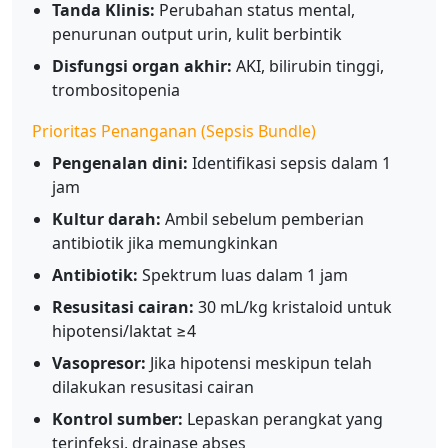
Tanda Klinis:
Perubahan status mental,
penurunan output urin, kulit berbintik
Disfungsi organ akhir:
AKI, bilirubin tinggi,
trombositopenia
Prioritas Penanganan (Sepsis Bundle)
Pengenalan dini:
Identifikasi sepsis dalam 1
jam
Kultur darah:
Ambil sebelum pemberian
antibiotik jika memungkinkan
Antibiotik:
Spektrum luas dalam 1 jam
Resusitasi cairan:
30 mL/kg kristaloid untuk
hipotensi/laktat ≥4
Vasopresor:
Jika hipotensi meskipun telah
dilakukan resusitasi cairan
Kontrol sumber:
Lepaskan perangkat yang
terinfeksi, drainase abses