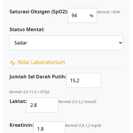
Saturasi Oksigen (SpO2):
Normal: >95%
%
Status Mental:
Nilai Laboratorium
Jumlah Sel Darah Putih:
Normal: 4,5-11,0 ×10³/μL
Laktat:
Normal: 0,5-2,2 mmol/L
Kreatinin:
Normal: 0,6-1,2 mg/dL