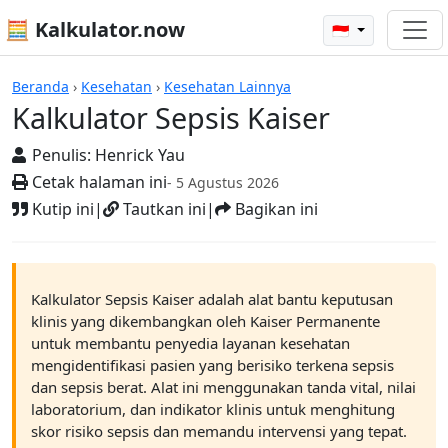
🧮 Kalkulator.now
🇮🇩
Kalkulator-kalkulator
Beranda
›
Kesehatan
›
Kesehatan Lainnya
Kalkulator Sepsis Kaiser
Penulis:
Henrick Yau
Cetak halaman ini
- 5 Agustus 2026
Kutip ini
|
Tautkan ini
|
Bagikan ini
Kalkulator Sepsis Kaiser adalah alat bantu keputusan
klinis yang dikembangkan oleh Kaiser Permanente
untuk membantu penyedia layanan kesehatan
mengidentifikasi pasien yang berisiko terkena sepsis
dan sepsis berat. Alat ini menggunakan tanda vital, nilai
laboratorium, dan indikator klinis untuk menghitung
skor risiko sepsis dan memandu intervensi yang tepat.