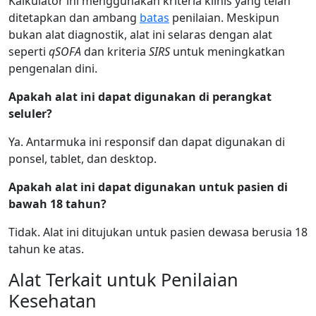
Kalkulator ini menggunakan kriteria klinis yang telah
ditetapkan dan ambang
batas
penilaian. Meskipun
bukan alat diagnostik, alat ini selaras dengan alat
seperti
qSOFA
dan kriteria
SIRS
untuk meningkatkan
pengenalan dini.
Apakah alat ini dapat digunakan di perangkat
seluler?
Ya. Antarmuka ini responsif dan dapat digunakan di
ponsel, tablet, dan desktop.
Apakah alat ini dapat digunakan untuk pasien di
bawah 18 tahun?
Tidak. Alat ini ditujukan untuk pasien dewasa berusia 18
tahun ke atas.
Alat Terkait untuk Penilaian
Kesehatan