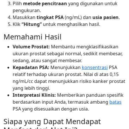
Pilih
metode pencitraan
yang digunakan untuk
pengukuran.
Masukkan
tingkat PSA
(ng/mL) dan
usia pasien
.
Klik
“Hitung”
untuk menghasilkan hasil.
Memahami Hasil
Volume Prostat:
Membantu mengklasifikasikan
ukuran prostat sebagai normal, sedikit membesar,
sedang, atau sangat membesar.
Kepadatan PSA:
Menunjukkan
konsentrasi
PSA
relatif terhadap ukuran prostat. Nilai di atas 0,15
ng/mL/cc dapat menunjukkan risiko kanker prostat
yang lebih tinggi.
Interpretasi Klinis:
Memberikan panduan spesifik
berdasarkan input Anda, termasuk ambang
batas
PSA yang disesuaikan dengan usia.
Siapa yang Dapat Mendapat