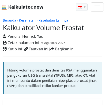
🧮 Kalkulator.now
🇮🇩
Kalkulator-kalkulator
Beranda
›
Kesehatan
›
Kesehatan Lainnya
Kalkulator Volume Prostat
Penulis:
Henrick Yau
Cetak halaman ini
- 5 Agustus 2026
Kutip ini
|
Tautkan ini
|
Bagikan ini
Hitung volume prostat dan densitas PSA menggunakan
pengukuran USG transrektal (TRUS), MRI, atau CT. Alat
ini membantu dalam penilaian hiperplasia prostat jinak
(BPH) dan stratifikasi risiko kanker prostat.