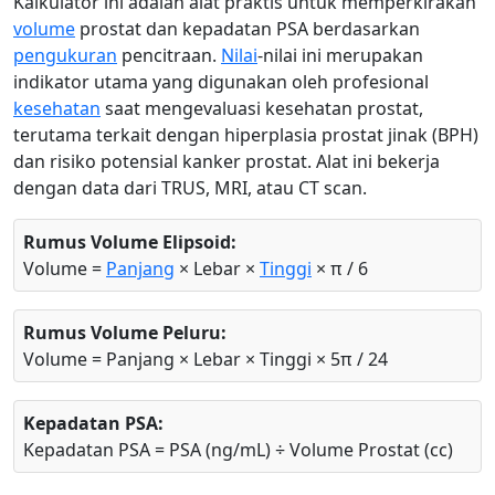
Kalkulator ini adalah alat praktis untuk memperkirakan
volume
prostat dan kepadatan PSA berdasarkan
pengukuran
pencitraan.
Nilai
-nilai ini merupakan
indikator utama yang digunakan oleh profesional
kesehatan
saat mengevaluasi kesehatan prostat,
terutama terkait dengan hiperplasia prostat jinak (BPH)
dan risiko potensial kanker prostat. Alat ini bekerja
dengan data dari TRUS, MRI, atau CT scan.
Rumus Volume Elipsoid:
Volume =
Panjang
× Lebar ×
Tinggi
× π / 6
Rumus Volume Peluru:
Volume = Panjang × Lebar × Tinggi × 5π / 24
Kepadatan PSA:
Kepadatan PSA = PSA (ng/mL) ÷ Volume Prostat (cc)