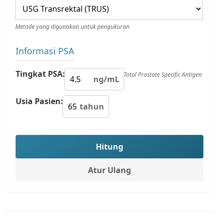
Metode yang digunakan untuk pengukuran
Informasi PSA
Tingkat PSA:
Total Prostate Specific Antigen
ng/mL
Usia Pasien:
tahun
Hitung
Atur Ulang