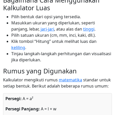
Bagaimana Cara Menggunakan
Kalkulator Luas
Pilih bentuk dari opsi yang tersedia.
Masukkan ukuran yang diperlukan, seperti
panjang, lebar,
jari-jari
, atau alas dan
tinggi
.
Pilih satuan ukuran (cm, mm, inci, kaki, dll.).
Klik tombol “Hitung” untuk melihat luas dan
keliling
.
Tinjau langkah-langkah perhitungan dan visualisasi
jika diperlukan.
Rumus yang Digunakan
Kalkulator mengikuti rumus
matematika
standar untuk
setiap bentuk. Berikut adalah beberapa rumus umum:
Persegi:
A = a²
Persegi Panjang:
A = l × w