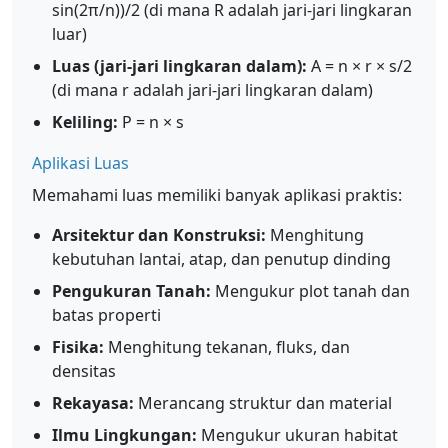
sin(2π/n))/2 (di mana R adalah jari-jari lingkaran
luar)
Luas (jari-jari lingkaran dalam):
A = n × r × s/2
(di mana r adalah jari-jari lingkaran dalam)
Keliling:
P = n × s
Aplikasi Luas
Memahami luas memiliki banyak aplikasi praktis:
Arsitektur dan Konstruksi:
Menghitung
kebutuhan lantai, atap, dan penutup dinding
Pengukuran Tanah:
Mengukur plot tanah dan
batas properti
Fisika:
Menghitung tekanan, fluks, dan
densitas
Rekayasa:
Merancang struktur dan material
Ilmu Lingkungan:
Mengukur ukuran habitat