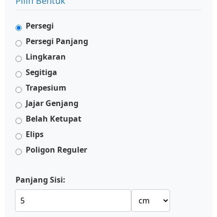
Pilih Bentuk
Persegi
Persegi Panjang
Lingkaran
Segitiga
Trapesium
Jajar Genjang
Belah Ketupat
Elips
Poligon Reguler
Panjang Sisi: