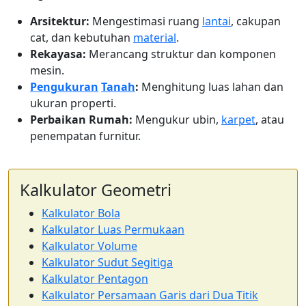
Arsitektur:
Mengestimasi ruang
lantai
, cakupan
cat, dan kebutuhan
material
.
Rekayasa:
Merancang struktur dan komponen
mesin.
Pengukuran
Tanah
:
Menghitung luas lahan dan
ukuran properti.
Perbaikan Rumah:
Mengukur ubin,
karpet
, atau
penempatan furnitur.
Kalkulator Geometri
Kalkulator Bola
Kalkulator Luas Permukaan
Kalkulator Volume
Kalkulator Sudut Segitiga
Kalkulator Pentagon
Kalkulator Persamaan Garis dari Dua Titik