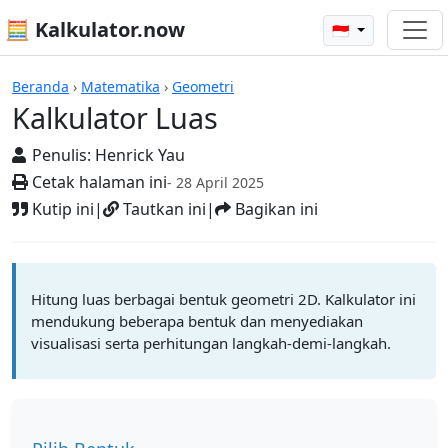
🧮 Kalkulator.now
🇮🇩
Kalkulator-kalkulator
Beranda
›
Matematika
›
Geometri
Kalkulator Luas
Penulis:
Henrick Yau
Cetak halaman ini
- 28 April 2025
Kutip ini
|
Tautkan ini
|
Bagikan ini
Hitung luas berbagai bentuk geometri 2D. Kalkulator ini
mendukung beberapa bentuk dan menyediakan
visualisasi serta perhitungan langkah-demi-langkah.