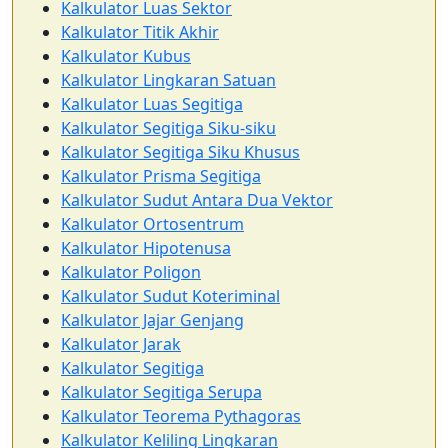
Kalkulator Luas Sektor
Kalkulator Titik Akhir
Kalkulator Kubus
Kalkulator Lingkaran Satuan
Kalkulator Luas Segitiga
Kalkulator Segitiga Siku-siku
Kalkulator Segitiga Siku Khusus
Kalkulator Prisma Segitiga
Kalkulator Sudut Antara Dua Vektor
Kalkulator Ortosentrum
Kalkulator Hipotenusa
Kalkulator Poligon
Kalkulator Sudut Koteriminal
Kalkulator Jajar Genjang
Kalkulator Jarak
Kalkulator Segitiga
Kalkulator Segitiga Serupa
Kalkulator Teorema Pythagoras
Kalkulator Keliling Lingkaran