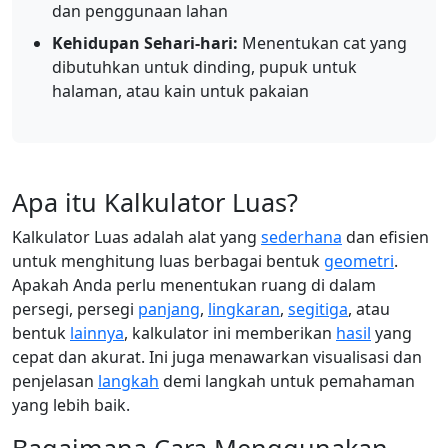
dan penggunaan lahan
Kehidupan Sehari-hari:
Menentukan cat yang
dibutuhkan untuk dinding, pupuk untuk
halaman, atau kain untuk pakaian
Apa itu Kalkulator Luas?
Kalkulator Luas adalah alat yang
sederhana
dan efisien
untuk menghitung luas berbagai bentuk
geometri
.
Apakah Anda perlu menentukan ruang di dalam
persegi, persegi
panjang
,
lingkaran
,
segitiga
, atau
bentuk
lainnya
, kalkulator ini memberikan
hasil
yang
cepat dan akurat. Ini juga menawarkan visualisasi dan
penjelasan
langkah
demi langkah untuk pemahaman
yang lebih baik.