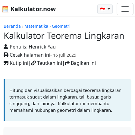
🧮 Kalkulator.now
🇮🇩
Kalkulator-kalkulator
Beranda
›
Matematika
›
Geometri
Kalkulator Teorema Lingkaran
Penulis:
Henrick Yau
Cetak halaman ini
- 16 Juli 2025
Kutip ini
|
Tautkan ini
|
Bagikan ini
Hitung dan visualisasikan berbagai teorema lingkaran
termasuk sudut dalam lingkaran, tali busur, garis
singgung, dan lainnya. Kalkulator ini membantu
memahami hubungan geometri dalam lingkaran.