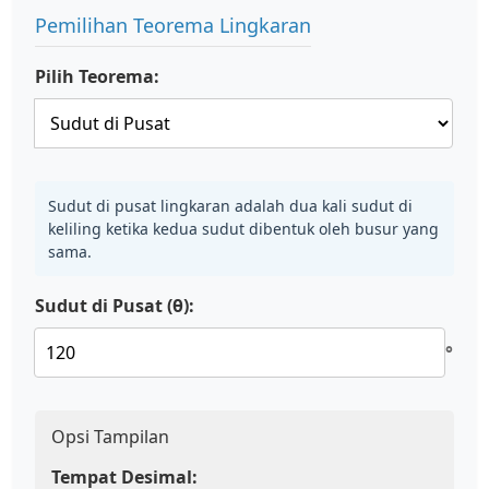
Pemilihan Teorema Lingkaran
Pilih Teorema:
Sudut di pusat lingkaran adalah dua kali sudut di
keliling ketika kedua sudut dibentuk oleh busur yang
sama.
Sudut di Pusat (θ):
°
Opsi Tampilan
Tempat Desimal: