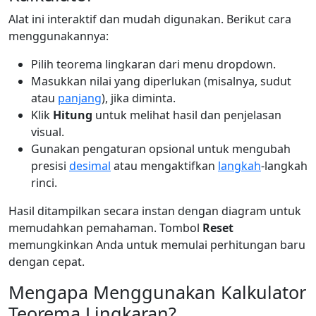
Alat ini interaktif dan mudah digunakan. Berikut cara
menggunakannya:
Pilih teorema lingkaran dari menu dropdown.
Masukkan nilai yang diperlukan (misalnya, sudut
atau
panjang
), jika diminta.
Klik
Hitung
untuk melihat hasil dan penjelasan
visual.
Gunakan pengaturan opsional untuk mengubah
presisi
desimal
atau mengaktifkan
langkah
-langkah
rinci.
Hasil ditampilkan secara instan dengan diagram untuk
memudahkan pemahaman. Tombol
Reset
memungkinkan Anda untuk memulai perhitungan baru
dengan cepat.
Mengapa Menggunakan Kalkulator
Teorema Lingkaran?