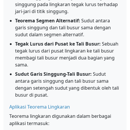
singgung pada lingkaran tegak lurus terhadap
jari-jari di titik singgung.
Teorema Segmen Alternatif:
Sudut antara
garis singgung dan tali busur sama dengan
sudut dalam segmen alternatif.
Tegak Lurus dari Pusat ke Tali Busur:
Sebuah
tegak lurus dari pusat lingkaran ke tali busur
membagi tali busur menjadi dua bagian yang
sama.
Sudut Garis Singgung-Tali Busur:
Sudut
antara garis singgung dan tali busur sama
dengan setengah sudut yang dibentuk oleh tali
busur di pusat.
Aplikasi Teorema Lingkaran
Teorema lingkaran digunakan dalam berbagai
aplikasi termasuk: