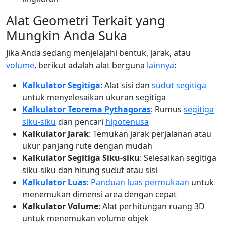
Alat Geometri Terkait yang
Mungkin Anda Suka
Jika Anda sedang menjelajahi bentuk, jarak, atau
volume
, berikut adalah alat berguna
lainnya
:
Kalkulator Segitiga
: Alat sisi dan
sudut segitiga
untuk menyelesaikan ukuran segitiga
Kalkulator Teorema Pythagoras
: Rumus
segitiga
siku-siku
dan pencari
hipotenusa
Kalkulator Jarak
: Temukan jarak perjalanan atau
ukur panjang rute dengan mudah
Kalkulator Segitiga Siku-siku
: Selesaikan segitiga
siku-siku dan hitung sudut atau sisi
Kalkulator Luas
:
Panduan luas permukaan
untuk
menemukan dimensi area dengan cepat
Kalkulator Volume
: Alat perhitungan ruang 3D
untuk menemukan volume objek