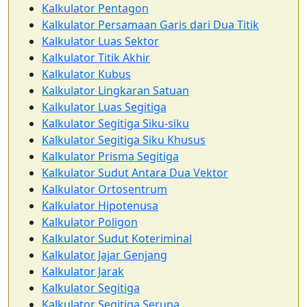
Kalkulator Pentagon
Kalkulator Persamaan Garis dari Dua Titik
Kalkulator Luas Sektor
Kalkulator Titik Akhir
Kalkulator Kubus
Kalkulator Lingkaran Satuan
Kalkulator Luas Segitiga
Kalkulator Segitiga Siku-siku
Kalkulator Segitiga Siku Khusus
Kalkulator Prisma Segitiga
Kalkulator Sudut Antara Dua Vektor
Kalkulator Ortosentrum
Kalkulator Hipotenusa
Kalkulator Poligon
Kalkulator Sudut Koteriminal
Kalkulator Jajar Genjang
Kalkulator Jarak
Kalkulator Segitiga
Kalkulator Segitiga Serupa