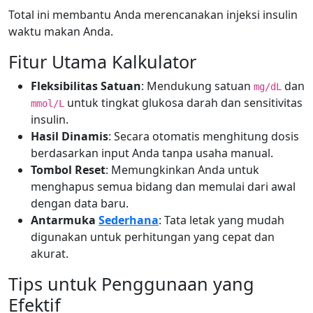
Total ini membantu Anda merencanakan injeksi insulin
waktu makan Anda.
Fitur Utama Kalkulator
Fleksibilitas Satuan
: Mendukung satuan
dan
mg/dL
untuk tingkat glukosa darah dan sensitivitas
mmol/L
insulin.
Hasil Dinamis
: Secara otomatis menghitung dosis
berdasarkan input Anda tanpa usaha manual.
Tombol Reset
: Memungkinkan Anda untuk
menghapus semua bidang dan memulai dari awal
dengan data baru.
Antarmuka
Sederhana
: Tata letak yang mudah
digunakan untuk perhitungan yang cepat dan
akurat.
Tips untuk Penggunaan yang
Efektif