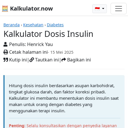
🧮 Kalkulator.now
🇮🇩
Kalkulator-kalkulator
Beranda
›
Kesehatan
›
Diabetes
Kalkulator Dosis Insulin
Penulis:
Henrick Yau
Cetak halaman ini
- 15 Mei 2025
Kutip ini
|
Tautkan ini
|
Bagikan ini
Hitung dosis insulin berdasarkan asupan karbohidrat,
tingkat glukosa darah, dan faktor koreksi pribadi.
Kalkulator ini membantu menentukan dosis insulin saat
makan untuk orang dengan diabetes yang
menggunakan terapi insulin.
Penting:
Selalu konsultasikan dengan penyedia layanan