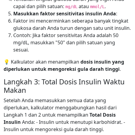
capai dan pilih satuan:
atau
.
mg/dL
mmol/L
Masukkan faktor sensitivitas insulin Anda
:
Faktor ini mencerminkan seberapa banyak tingkat
glukosa darah Anda turun dengan satu unit insulin.
Contoh: Jika faktor sensitivitas Anda adalah 50
mg/dL, masukkan "50" dan pilih satuan yang
sesuai.
💡 Kalkulator akan menampilkan
dosis insulin yang
diperlukan untuk mengoreksi gula darah tinggi
.
Langkah 3: Total Dosis Insulin Waktu
Makan
Setelah Anda memasukkan semua data yang
diperlukan, kalkulator menggabungkan hasil dari
Langkah 1 dan 2 untuk menampilkan
Total Dosis
Insulin
Anda: - Insulin untuk menutupi karbohidrat. -
Insulin untuk mengoreksi gula darah tinggi.