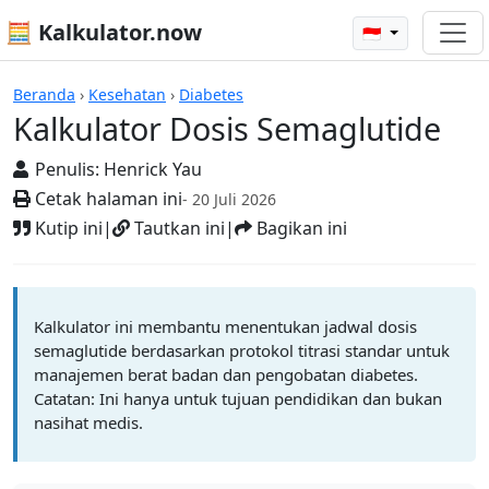
🧮 Kalkulator.now
🇮🇩
Kalkulator-kalkulator
Beranda
›
Kesehatan
›
Diabetes
Kalkulator Dosis Semaglutide
Penulis:
Henrick Yau
Cetak halaman ini
- 20 Juli 2026
Kutip ini
|
Tautkan ini
|
Bagikan ini
Kalkulator ini membantu menentukan jadwal dosis
semaglutide berdasarkan protokol titrasi standar untuk
manajemen berat badan dan pengobatan diabetes.
Catatan: Ini hanya untuk tujuan pendidikan dan bukan
nasihat medis.