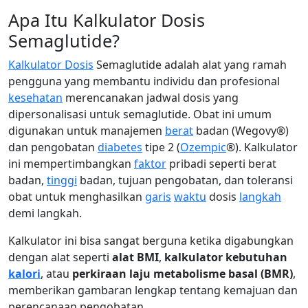
Apa Itu Kalkulator Dosis
Semaglutide?
Kalkulator Dosis
Semaglutide adalah alat yang ramah
pengguna yang membantu individu dan profesional
kesehatan
merencanakan jadwal dosis yang
dipersonalisasi untuk semaglutide. Obat ini umum
digunakan untuk manajemen
berat
badan (Wegovy®)
dan pengobatan
diabetes
tipe 2 (
Ozempic
®). Kalkulator
ini mempertimbangkan
faktor
pribadi seperti berat
badan,
tinggi
badan, tujuan pengobatan, dan toleransi
obat untuk menghasilkan
garis
waktu
dosis
langkah
demi langkah.
Kalkulator ini bisa sangat berguna ketika digabungkan
dengan alat seperti
alat BMI
,
kalkulator kebutuhan
kalori
, atau
perkiraan laju metabolisme basal (BMR)
,
memberikan gambaran lengkap tentang kemajuan dan
perencanaan pengobatan.