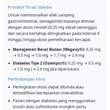
Protokol Titrasi Standar
Untuk meminimalkan efek samping
gastrointestinal, semaglutide biasanya dimulai
dengan dosis rendah (0.25 mg sekali seminggu)
dan secara bertahap ditingkatkan pada interval 4
minggu hingga dosis pemeliharaan tercapai.
Manajemen Berat Badan (Wegovy®):
0.25 mg
→ 0.5 mg → 1.0 mg → 1.7 mg → 2.4 mg
Diabetes Tipe 2 (Ozempic®):
0.25 mg → 0.5 mg
→ 1.0 mg (→ 2.0 mg jika diperlukan)
Pertimbangan Klinis
Peningkatan dosis dapat ditunda atau
dimodifikasi berdasarkan tolerabilitas
Pasien dengan diabetes yang menggunakan
insulin atau sulfonilurea mungkin perlu