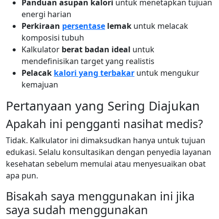
Panduan asupan kalori
untuk menetapkan tujuan
energi harian
Perkiraan
persentase
lemak
untuk melacak
komposisi tubuh
Kalkulator
berat badan ideal
untuk
mendefinisikan target yang realistis
Pelacak
kalori yang terbakar
untuk mengukur
kemajuan
Pertanyaan yang Sering Diajukan
Apakah ini pengganti nasihat medis?
Tidak. Kalkulator ini dimaksudkan hanya untuk tujuan
edukasi. Selalu konsultasikan dengan penyedia layanan
kesehatan sebelum memulai atau menyesuaikan obat
apa pun.
Bisakah saya menggunakan ini jika
saya sudah menggunakan