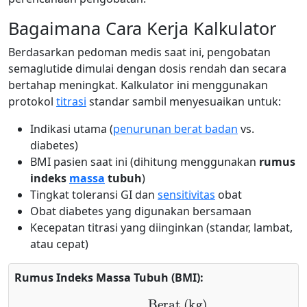
Bagaimana Cara Kerja Kalkulator
Berdasarkan pedoman medis saat ini, pengobatan
semaglutide dimulai dengan dosis rendah dan secara
bertahap meningkat. Kalkulator ini menggunakan
protokol
titrasi
standar sambil menyesuaikan untuk:
Indikasi utama (
penurunan berat badan
vs.
diabetes)
BMI pasien saat ini (dihitung menggunakan
rumus
indeks
massa
tubuh
)
Tingkat toleransi GI dan
sensitivitas
obat
Obat diabetes yang digunakan bersamaan
Kecepatan titrasi yang diinginkan (standar, lambat,
atau cepat)
Rumus Indeks Massa Tubuh (BMI):
B
M
I
=
Berat (kg)
Tinggi (m)
2