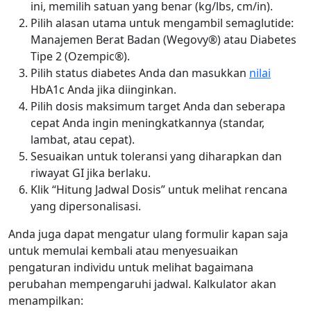
ini, memilih satuan yang benar (kg/lbs, cm/in).
Pilih alasan utama untuk mengambil semaglutide:
Manajemen Berat Badan (Wegovy®) atau Diabetes
Tipe 2 (Ozempic®).
Pilih status diabetes Anda dan masukkan
nilai
HbA1c Anda jika diinginkan.
Pilih dosis maksimum target Anda dan seberapa
cepat Anda ingin meningkatkannya (standar,
lambat, atau cepat).
Sesuaikan untuk toleransi yang diharapkan dan
riwayat GI jika berlaku.
Klik “Hitung Jadwal Dosis” untuk melihat rencana
yang dipersonalisasi.
Anda juga dapat mengatur ulang formulir kapan saja
untuk memulai kembali atau menyesuaikan
pengaturan individu untuk melihat bagaimana
perubahan mempengaruhi jadwal. Kalkulator akan
menampilkan: