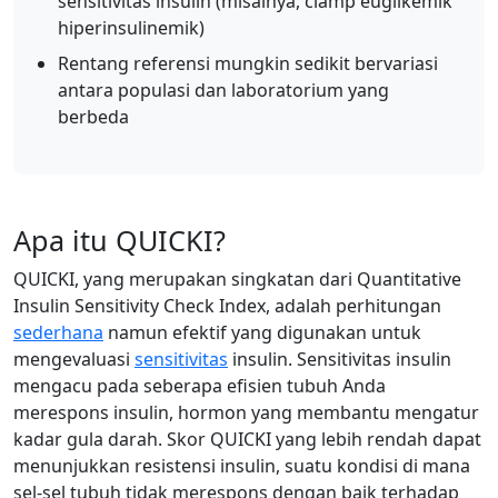
sensitivitas insulin (misalnya, clamp euglikemik
hiperinsulinemik)
Rentang referensi mungkin sedikit bervariasi
antara populasi dan laboratorium yang
berbeda
Apa itu QUICKI?
QUICKI, yang merupakan singkatan dari Quantitative
Insulin Sensitivity Check Index, adalah perhitungan
sederhana
namun efektif yang digunakan untuk
mengevaluasi
sensitivitas
insulin. Sensitivitas insulin
mengacu pada seberapa efisien tubuh Anda
merespons insulin, hormon yang membantu mengatur
kadar gula darah. Skor QUICKI yang lebih rendah dapat
menunjukkan resistensi insulin, suatu kondisi di mana
sel-sel tubuh tidak merespons dengan baik terhadap