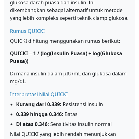
glukosa darah puasa dan insulin. Ini
dikembangkan sebagai alternatif untuk metode
yang lebih kompleks seperti teknik clamp glukosa.
Rumus QUICKI
QUICKI dihitung menggunakan rumus berikut:
QUICKI = 1 / (log(Insulin Puasa) + log(Glukosa
Puasa))
Di mana insulin dalam μIU/mL dan glukosa dalam
mg/dL.
Interpretasi Nilai QUICKI
Kurang dari 0.339:
Resistensi insulin
0.339 hingga 0.346:
Batas
Di atas 0.346:
Sensitivitas insulin normal
Nilai QUICKI yang lebih rendah menunjukkan