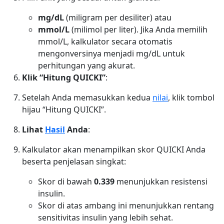
mg/dL
(miligram per desiliter) atau
mmol/L
(milimol per liter). Jika Anda memilih
mmol/L, kalkulator secara otomatis
mengonversinya menjadi mg/dL untuk
perhitungan yang akurat.
Klik “Hitung QUICKI”
:
Setelah Anda memasukkan kedua
nilai
, klik tombol
hijau “Hitung QUICKI”.
Lihat
Hasil
Anda
:
Kalkulator akan menampilkan skor QUICKI Anda
beserta penjelasan singkat:
Skor di bawah
0.339
menunjukkan resistensi
insulin.
Skor di atas ambang ini menunjukkan rentang
sensitivitas insulin yang lebih sehat.