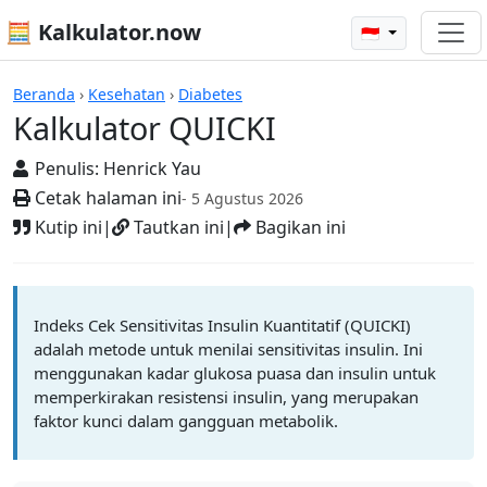
🧮 Kalkulator.now
🇮🇩
Kalkulator-kalkulator
Beranda
›
Kesehatan
›
Diabetes
Kalkulator QUICKI
Penulis:
Henrick Yau
Cetak halaman ini
- 5 Agustus 2026
Kutip ini
|
Tautkan ini
|
Bagikan ini
Indeks Cek Sensitivitas Insulin Kuantitatif (QUICKI)
adalah metode untuk menilai sensitivitas insulin. Ini
menggunakan kadar glukosa puasa dan insulin untuk
memperkirakan resistensi insulin, yang merupakan
faktor kunci dalam gangguan metabolik.