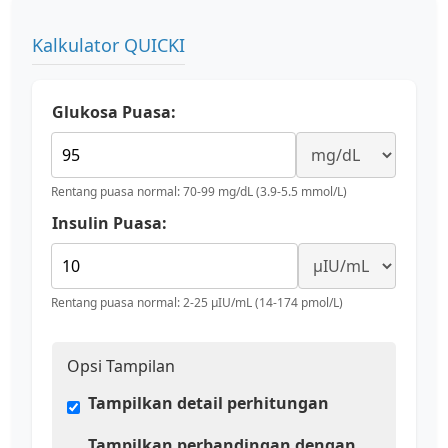
Kalkulator QUICKI
Glukosa Puasa:
Rentang puasa normal: 70-99 mg/dL (3.9-5.5 mmol/L)
Insulin Puasa:
Rentang puasa normal: 2-25 μIU/mL (14-174 pmol/L)
Opsi Tampilan
Tampilkan detail perhitungan
Tampilkan perbandingan dengan