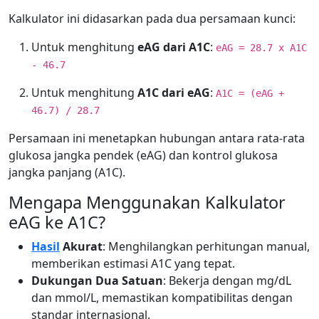
Kalkulator ini didasarkan pada dua persamaan kunci:
Untuk menghitung
eAG dari A1C
:
eAG = 28.7 x A1C
- 46.7
Untuk menghitung
A1C dari eAG
:
A1C = (eAG +
46.7) / 28.7
Persamaan ini menetapkan hubungan antara rata-rata
glukosa jangka pendek (eAG) dan kontrol glukosa
jangka panjang (A1C).
Mengapa Menggunakan Kalkulator
eAG ke A1C?
Hasil
Akurat
: Menghilangkan perhitungan manual,
memberikan estimasi A1C yang tepat.
Dukungan Dua Satuan
: Bekerja dengan mg/dL
dan mmol/L, memastikan kompatibilitas dengan
standar internasional.