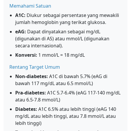
Memahami Satuan
A1C:
Diukur sebagai persentase yang mewakili
jumlah hemoglobin yang terikat glukosa.
eAG:
Dapat dinyatakan sebagai mg/dL
(digunakan di AS) atau mmol/L (digunakan
secara internasional).
Konversi:
1 mmol/L = 18 mg/dL
Rentang Target Umum
Non-diabetes:
A1C di bawah 5.7% (eAG di
bawah 117 mg/dL atau 6.5 mmol/L)
Pra-diabetes:
A1C 5.7-6.4% (eAG 117-140 mg/dL
atau 6.5-7.8 mmol/L)
Diabetes:
A1C 6.5% atau lebih tinggi (eAG 140
mg/dL atau lebih tinggi, atau 7.8 mmol/L atau
lebih tinggi)