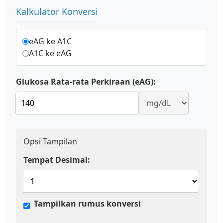
Kalkulator Konversi
eAG ke A1C
A1C ke eAG
Glukosa Rata-rata Perkiraan (eAG):
Opsi Tampilan
Tempat Desimal:
Tampilkan rumus konversi