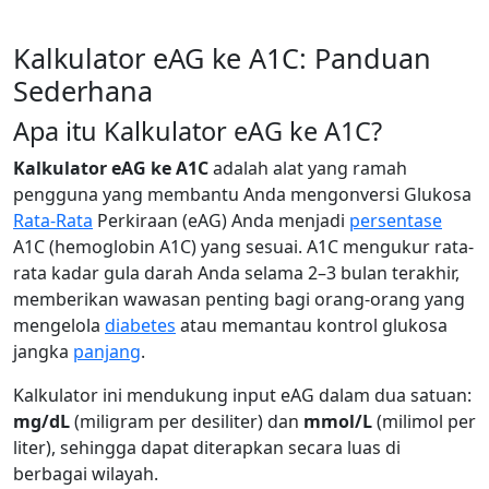
Kalkulator eAG ke A1C: Panduan
Sederhana
Apa itu Kalkulator eAG ke A1C?
Kalkulator eAG ke A1C
adalah alat yang ramah
pengguna yang membantu Anda mengonversi Glukosa
Rata-Rata
Perkiraan (eAG) Anda menjadi
persentase
A1C (hemoglobin A1C) yang sesuai. A1C mengukur rata-
rata kadar gula darah Anda selama 2–3 bulan terakhir,
memberikan wawasan penting bagi orang-orang yang
mengelola
diabetes
atau memantau kontrol glukosa
jangka
panjang
.
Kalkulator ini mendukung input eAG dalam dua satuan:
mg/dL
(miligram per desiliter) dan
mmol/L
(milimol per
liter), sehingga dapat diterapkan secara luas di
berbagai wilayah.