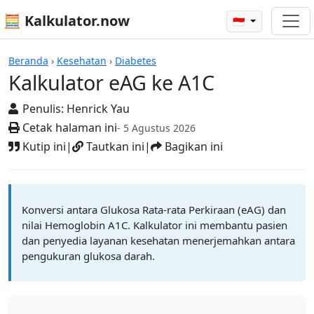
🧮 Kalkulator.now
🇮🇩
Kalkulator-kalkulator
Beranda
›
Kesehatan
›
Diabetes
Kalkulator eAG ke A1C
Penulis:
Henrick Yau
Cetak halaman ini
- 5 Agustus 2026
Kutip ini
|
Tautkan ini
|
Bagikan ini
Konversi antara Glukosa Rata-rata Perkiraan (eAG) dan
nilai Hemoglobin A1C. Kalkulator ini membantu pasien
dan penyedia layanan kesehatan menerjemahkan antara
pengukuran glukosa darah.