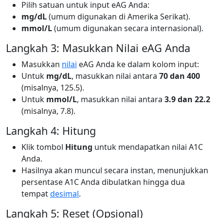
Pilih satuan untuk input eAG Anda:
mg/dL
(umum digunakan di Amerika Serikat).
mmol/L
(umum digunakan secara internasional).
Langkah 3: Masukkan Nilai eAG Anda
Masukkan
nilai
eAG Anda ke dalam kolom input:
Untuk
mg/dL
, masukkan nilai antara
70 dan 400
(misalnya, 125.5).
Untuk
mmol/L
, masukkan nilai antara
3.9 dan 22.2
(misalnya, 7.8).
Langkah 4: Hitung
Klik tombol
Hitung
untuk mendapatkan nilai A1C
Anda.
Hasilnya akan muncul secara instan, menunjukkan
persentase A1C Anda dibulatkan hingga dua
tempat
desimal
.
Langkah 5: Reset (Opsional)