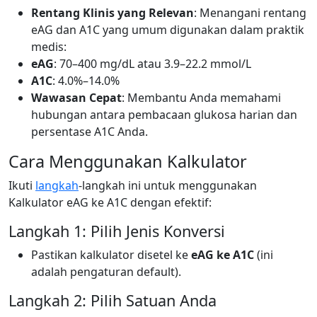
Rentang Klinis yang Relevan
: Menangani rentang
eAG dan A1C yang umum digunakan dalam praktik
medis:
eAG
: 70–400 mg/dL atau 3.9–22.2 mmol/L
A1C
: 4.0%–14.0%
Wawasan Cepat
: Membantu Anda memahami
hubungan antara pembacaan glukosa harian dan
persentase A1C Anda.
Cara Menggunakan Kalkulator
Ikuti
langkah
-langkah ini untuk menggunakan
Kalkulator eAG ke A1C dengan efektif:
Langkah 1: Pilih Jenis Konversi
Pastikan kalkulator disetel ke
eAG ke A1C
(ini
adalah pengaturan default).
Langkah 2: Pilih Satuan Anda