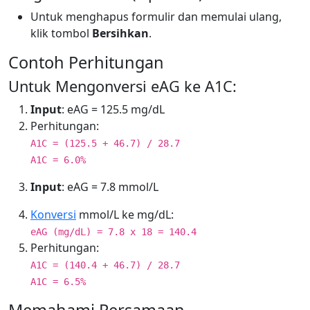
Untuk menghapus formulir dan memulai ulang,
klik tombol
Bersihkan
.
Contoh Perhitungan
Untuk Mengonversi eAG ke A1C:
Input
: eAG = 125.5 mg/dL
Perhitungan:
A1C = (125.5 + 46.7) / 28.7
A1C = 6.0%
Input
: eAG = 7.8 mmol/L
Konversi
mmol/L ke mg/dL:
eAG (mg/dL) = 7.8 x 18 = 140.4
Perhitungan:
A1C = (140.4 + 46.7) / 28.7
A1C = 6.5%