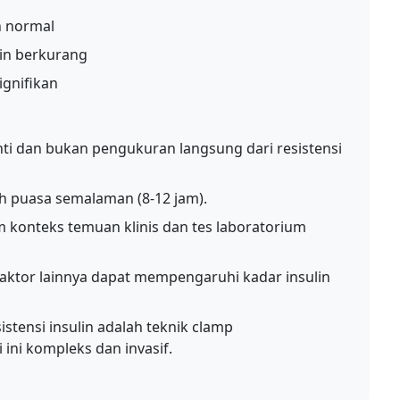
in normal
lin berkurang
ignifikan
i dan bukan pengukuran langsung dari resistensi
h puasa semalaman (8-12 jam).
am konteks temuan klinis dan tes laboratorium
 faktor lainnya dapat mempengaruhi kadar insulin
tensi insulin adalah teknik clamp
 ini kompleks dan invasif.