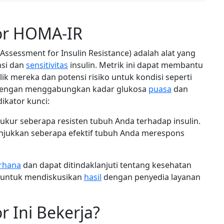
or HOMA-IR
ssessment for Insulin Resistance) adalah alat yang
nsi dan
sensitivitas
insulin. Metrik ini dapat membantu
k mereka dan potensi risiko untuk kondisi seperti
 Dengan menggabungkan kadar glukosa
puasa
dan
dikator kunci:
kur seberapa resisten tubuh Anda terhadap insulin.
jukkan seberapa efektif tubuh Anda merespons
rhana
dan dapat ditindaklanjuti tentang kesehatan
n untuk mendiskusikan
hasil
dengan penyedia layanan
 Ini Bekerja?