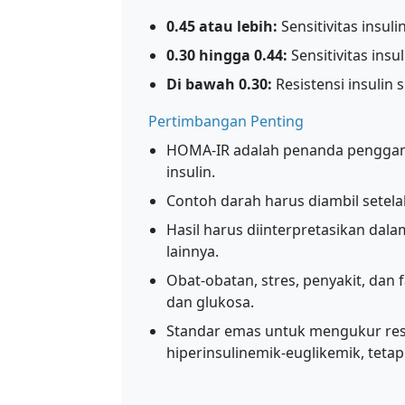
0.45 atau lebih:
Sensitivitas insul
0.30 hingga 0.44:
Sensitivitas insu
Di bawah 0.30:
Resistensi insulin s
Pertimbangan Penting
HOMA-IR adalah penanda penggant
insulin.
Contoh darah harus diambil setela
Hasil harus diinterpretasikan dal
lainnya.
Obat-obatan, stres, penyakit, dan
dan glukosa.
Standar emas untuk mengukur resis
hiperinsulinemik-euglikemik, tetapi