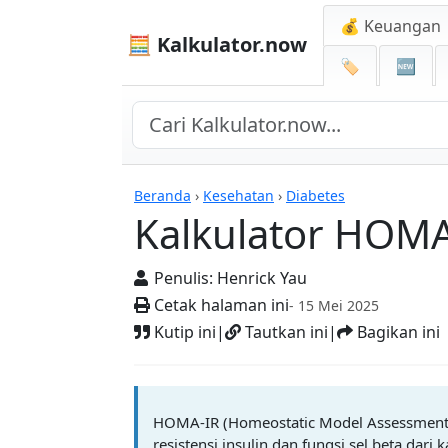
💰 Keuangan
🧮 Kalkulator.now
🏷️
🆕
Kalkulator-kalkulator
Beranda
›
Kesehatan
›
Diabetes
Kalkulator HOMA
Penulis:
Henrick Yau
Cetak halaman ini
- 15 Mei 2025
Kutip ini
|
Tautkan ini
|
Bagikan ini
HOMA-IR (Homeostatic Model Assessment o
resistensi insulin dan fungsi sel beta dari