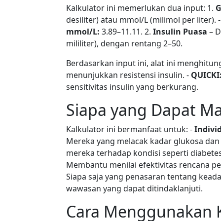
Kalkulator ini memerlukan dua input: 1.
G
desiliter) atau mmol/L (milimol per liter). 
mmol/L:
3.89–11.11. 2.
Insulin Puasa
– D
mililiter), dengan rentang 2–50.
Berdasarkan input ini, alat ini menghitung
menunjukkan resistensi insulin. -
QUICKI
sensitivitas insulin yang berkurang.
Siapa yang Dapat Man
Kalkulator ini bermanfaat untuk: -
Indivi
Mereka yang melacak kadar glukosa dan in
mereka terhadap kondisi seperti diabetes
Membantu menilai efektivitas rencana pe
Siapa saja yang penasaran tentang kead
wawasan yang dapat ditindaklanjuti.
Cara Menggunakan K