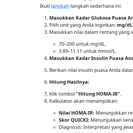
Ikuti
langkah
-langkah sederhana ini:
Masukkan Kadar Glukosa Puasa A
Pilih unit yang Anda inginkan:
mg/dL
Masukkan nilai dalam rentang yang v
70–200 untuk mg/dL.
3.89–11.11 untuk mmol/L.
Masukkan Kadar Insulin Puasa An
Berikan nilai insulin puasa Anda dal
Hitung Hasilnya:
Klik tombol
"Hitung HOMA-IR"
.
Kalkulator akan menampilkan:
Nilai HOMA-IR:
Menunjukkan resi
Skor QUICKI:
Menunjukkan sensiti
Diagnosis: Interpretasi yang jel