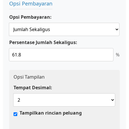
Opsi Pembayaran
Opsi Pembayaran:
Persentase Jumlah Sekaligus:
%
Opsi Tampilan
Tempat Desimal:
Tampilkan rincian peluang