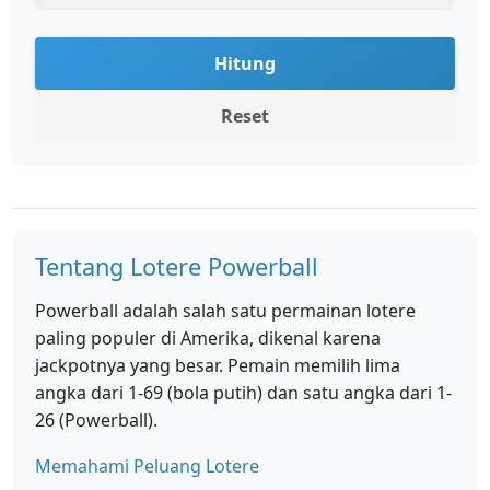
Hitung
Reset
Tentang Lotere Powerball
Powerball adalah salah satu permainan lotere
paling populer di Amerika, dikenal karena
jackpotnya yang besar. Pemain memilih lima
angka dari 1-69 (bola putih) dan satu angka dari 1-
26 (Powerball).
Memahami Peluang Lotere