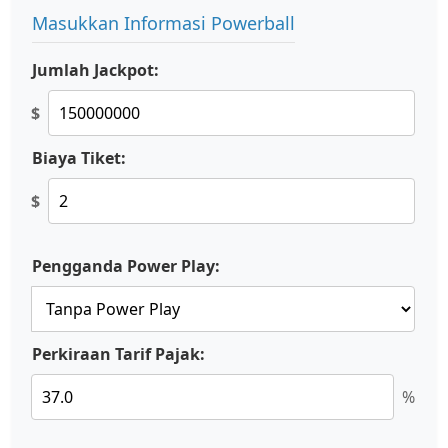
Masukkan Informasi Powerball
Jumlah Jackpot:
$
Biaya Tiket:
$
Pengganda Power Play:
Perkiraan Tarif Pajak:
%