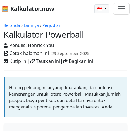
🧮 Kalkulator.now
🇮🇩
Kalkulator-kalkulator
Beranda
›
Lainnya
›
Perjudian
Kalkulator Powerball
Penulis:
Henrick Yau
Cetak halaman ini
- 29 September 2025
Kutip ini
|
Tautkan ini
|
Bagikan ini
Hitung peluang, nilai yang diharapkan, dan potensi
kemenangan untuk lotere Powerball. Masukkan jumlah
jackpot, biaya per tiket, dan detail lainnya untuk
menganalisis potensi pengembalian investasi Anda.