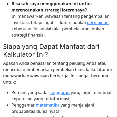
Bisakah saya menggunakan ini untuk
merencanakan strategi lotere saya?
Ini menawarkan wawasan tentang pengembalian
investasi, tetapi ingat — lotere adalah
permainan
kebetulan. Ini adalah alat pembelajaran, bukan
strategi finansial.
Siapa yang Dapat Manfaat dari
Kalkulator Ini?
Apakah Anda penasaran tentang peluang Anda atau
mencoba membenarkan pembelian tiket, kalkulator ini
menawarkan wawasan berharga. Ini sangat berguna
untuk:
Pemain yang sadar
anggaran
yang ingin membuat
keputusan yang terinformasi
Penggemar
matematika
yang menjelajahi
probabilitas dunia nyata