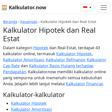
🧮 Kalkulator.now
🇮🇩
Beranda
›
Keuangan
›
Kalkulator Hipotek dan Real Estat
Kalkulator Hipotek dan Real
Estat
Dalam kategori
Hipotek
dan Real Estat, terdapat 43
kalkulator online, termasuk
Kalkulator Hipotek
,
Kalkulator Amortisasi
,
Kalkulator Refinansir
,
Kalkulator
Cap Rate
dan
Kalkulator Rasio Hutang terhadap
Pendapatan
. Kalkulator.now memiliki kalkulator online
yang sempurna untuk memenuhi semua kebutuhan
Anda. Jelajahi lebih lanjut melalui
Kalkulator Financial
.
Kalkulator-kalkulator
Kalkulator Hipotek
Kalkulator Amortisasi