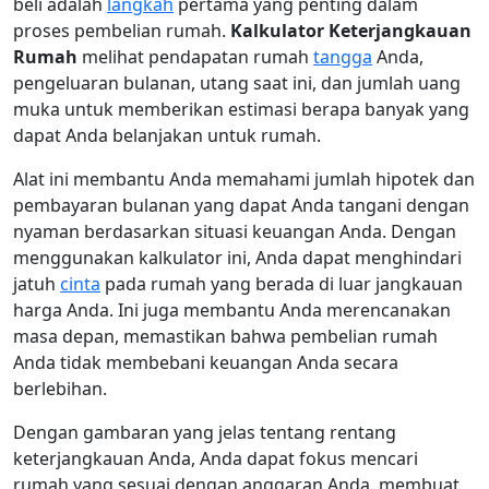
beli adalah
langkah
pertama yang penting dalam
proses pembelian rumah.
Kalkulator Keterjangkauan
Rumah
melihat pendapatan rumah
tangga
Anda,
pengeluaran bulanan, utang saat ini, dan jumlah uang
muka untuk memberikan estimasi berapa banyak yang
dapat Anda belanjakan untuk rumah.
Alat ini membantu Anda memahami jumlah hipotek dan
pembayaran bulanan yang dapat Anda tangani dengan
nyaman berdasarkan situasi keuangan Anda. Dengan
menggunakan kalkulator ini, Anda dapat menghindari
jatuh
cinta
pada rumah yang berada di luar jangkauan
harga Anda. Ini juga membantu Anda merencanakan
masa depan, memastikan bahwa pembelian rumah
Anda tidak membebani keuangan Anda secara
berlebihan.
Dengan gambaran yang jelas tentang rentang
keterjangkauan Anda, Anda dapat fokus mencari
rumah yang sesuai dengan anggaran Anda, membuat