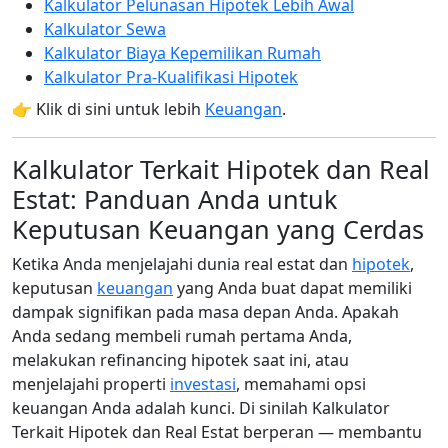
Kalkulator Pelunasan Hipotek Lebih Awal
Kalkulator Sewa
Kalkulator Biaya Kepemilikan Rumah
Kalkulator Pra-Kualifikasi Hipotek
👉 Klik di sini untuk lebih
Keuangan
.
Kalkulator Terkait Hipotek dan Real
Estat: Panduan Anda untuk
Keputusan Keuangan yang Cerdas
Ketika Anda menjelajahi dunia real estat dan
hipotek
,
keputusan
keuangan
yang Anda buat dapat memiliki
dampak signifikan pada masa depan Anda. Apakah
Anda sedang membeli rumah pertama Anda,
melakukan refinancing hipotek saat ini, atau
menjelajahi properti
investasi
, memahami opsi
keuangan Anda adalah kunci. Di sinilah Kalkulator
Terkait Hipotek dan Real Estat berperan — membantu