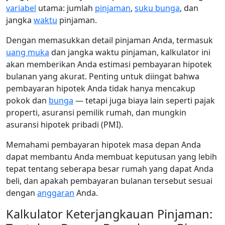
variabel
utama: jumlah
pinjaman
,
suku bunga
, dan
jangka
waktu
pinjaman.
Dengan memasukkan detail pinjaman Anda, termasuk
uang muka
dan jangka waktu pinjaman, kalkulator ini
akan memberikan Anda estimasi pembayaran hipotek
bulanan yang akurat. Penting untuk diingat bahwa
pembayaran hipotek Anda tidak hanya mencakup
pokok dan
bunga
— tetapi juga biaya lain seperti pajak
properti, asuransi pemilik rumah, dan mungkin
asuransi hipotek pribadi (PMI).
Memahami pembayaran hipotek masa depan Anda
dapat membantu Anda membuat keputusan yang lebih
tepat tentang seberapa besar rumah yang dapat Anda
beli, dan apakah pembayaran bulanan tersebut sesuai
dengan
anggaran
Anda.
Kalkulator Keterjangkauan Pinjaman: