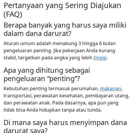
Pertanyaan yang Sering Diajukan
(FAQ)
Berapa banyak yang harus saya miliki
dalam dana darurat?
Aturan umum adalah menabung 3 hingga 6 bulan
pengeluaran penting. Jika pekerjaan Anda kurang
stabil, targetkan pada angka yang lebih
tinggi
.
Apa yang dihitung sebagai
pengeluaran “penting”?
Kebutuhan penting termasuk perumahan,
makanan
,
transportasi, perawatan kesehatan, pembayaran utang,
dan perawatan anak. Pada dasarnya, apa pun yang
tidak bisa Anda hidupkan tanpa atau tunda.
Di mana saya harus menyimpan dana
darurat saya?