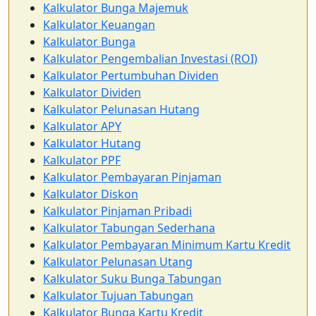
Kalkulator Bunga Majemuk
Kalkulator Keuangan
Kalkulator Bunga
Kalkulator Pengembalian Investasi (ROI)
Kalkulator Pertumbuhan Dividen
Kalkulator Dividen
Kalkulator Pelunasan Hutang
Kalkulator APY
Kalkulator Hutang
Kalkulator PPF
Kalkulator Pembayaran Pinjaman
Kalkulator Diskon
Kalkulator Pinjaman Pribadi
Kalkulator Tabungan Sederhana
Kalkulator Pembayaran Minimum Kartu Kredit
Kalkulator Pelunasan Utang
Kalkulator Suku Bunga Tabungan
Kalkulator Tujuan Tabungan
Kalkulator Bunga Kartu Kredit