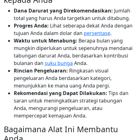
Dana Darurat yang Direkomendasikan:
Jumlah
total yang harus Anda targetkan untuk ditabung.
Progres Anda:
Lihat seberapa dekat Anda dengan
tujuan Anda dalam dolar dan
persentase
.
Waktu untuk Menabung:
Berapa bulan yang
mungkin diperlukan untuk sepenuhnya mendanai
tabungan darurat Anda, berdasarkan kontribusi
bulanan dan
suku bunga
Anda.
Rincian Pengeluaran:
Ringkasan visual
pengeluaran Anda berdasarkan kategori,
menunjukkan ke mana uang Anda pergi.
Rekomendasi yang Dapat Dilakukan:
Tips dan
saran untuk meningkatkan strategi tabungan
Anda, mengurangi pengeluaran, atau
mempercepat kemajuan Anda.
Bagaimana Alat Ini Membantu
Anda