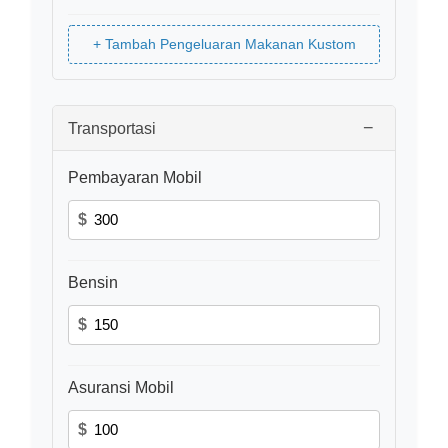
+ Tambah Pengeluaran Makanan Kustom
−
Transportasi
Pembayaran Mobil
$
Bensin
$
Asuransi Mobil
$